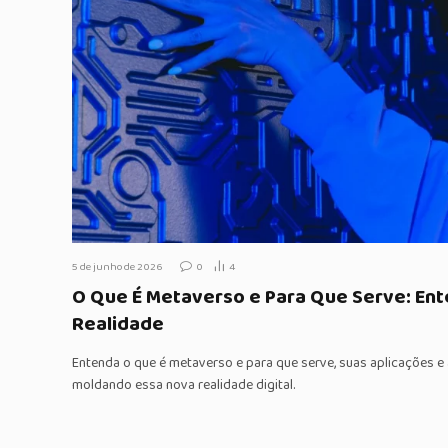
5 de junho de 2026
0
4
O Que É Metaverso e Para Que Serve: En
Realidade
Entenda o que é metaverso e para que serve, suas aplicações e
moldando essa nova realidade digital.