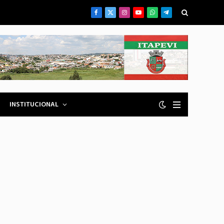
Facebook
X
Instagram
YouTube
WhatsApp
Telegrama
(Twitter)
INSTITUCIONAL