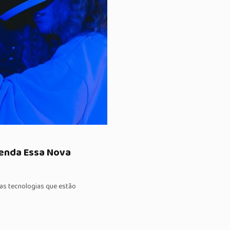
tenda Essa Nova
 as tecnologias que estão