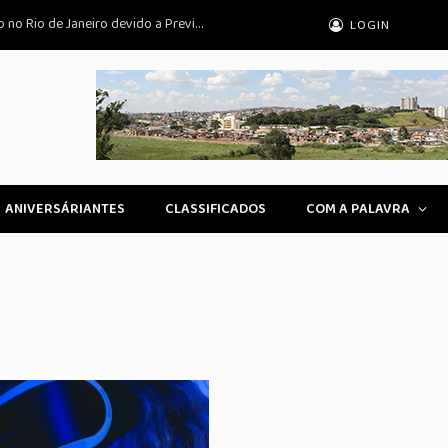
Trens e Metrô Antecipam Horário de Pico no Rio de Janeiro devido a Previsão de Ventania
LOGIN
ANIVERSÁRIANTES
CLASSIFICADOS
COM A PALAVRA