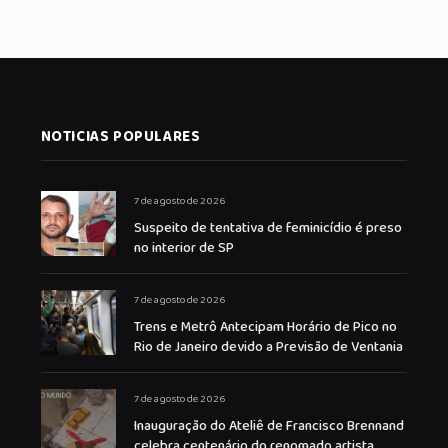
NOTICIAS POPULARES
7 de agosto de 2026
Suspeito de tentativa de feminicídio é preso
no interior de SP
7 de agosto de 2026
Trens e Metrô Antecipam Horário de Pico no
Rio de Janeiro devido a Previsão de Ventania
7 de agosto de 2026
Inauguração do Ateliê de Francisco Brennand
celebra centenário do renomado artista