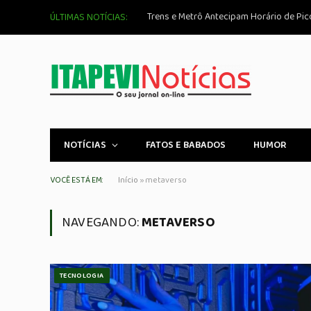
ÚLTIMAS NOTÍCIAS:
NOTÍCIAS
FATOS E BABADOS
HUMOR
VOCÊ ESTÁ EM:
Início
»
metaverso
NAVEGANDO:
METAVERSO
TECNOLOGIA