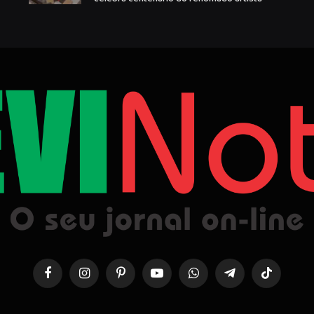
Facebook
Instagram
Pinterest
YouTube
WhatsApp
Telegrama
TikTok