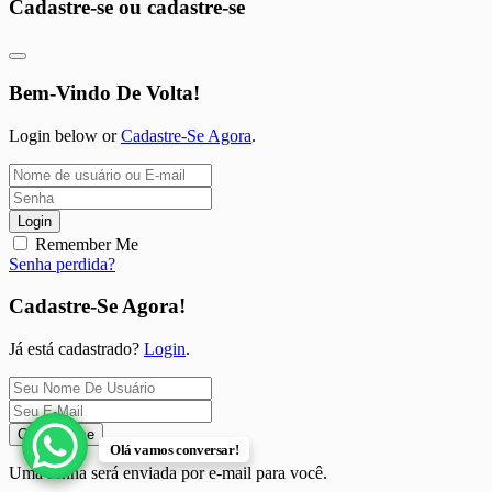
Cadastre-se ou cadastre-se
Bem-Vindo De Volta!
Login below or
Cadastre-Se Agora
.
Login
Remember Me
Senha perdida?
Cadastre-Se Agora!
Já está cadastrado?
Login
.
Cadastre-se
Olá vamos conversar!
Uma senha será enviada por e-mail para você.