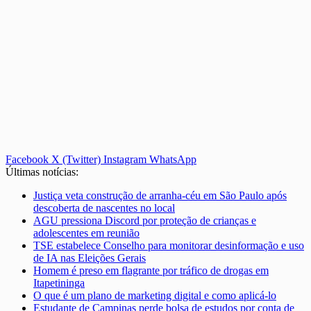
Facebook
X (Twitter)
Instagram
WhatsApp
Últimas notícias:
Justiça veta construção de arranha-céu em São Paulo após
descoberta de nascentes no local
AGU pressiona Discord por proteção de crianças e
adolescentes em reunião
TSE estabelece Conselho para monitorar desinformação e uso
de IA nas Eleições Gerais
Homem é preso em flagrante por tráfico de drogas em
Itapetininga
O que é um plano de marketing digital e como aplicá-lo
Estudante de Campinas perde bolsa de estudos por conta de