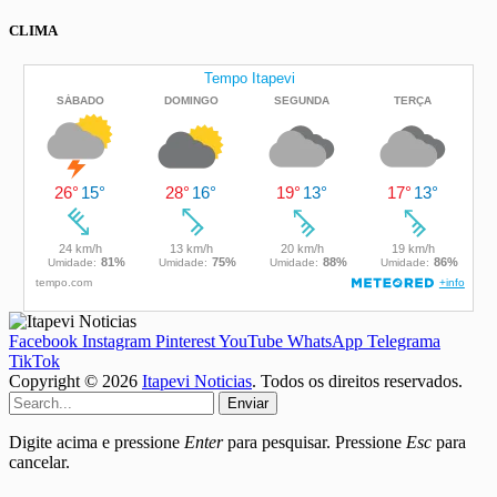
CLIMA
Facebook
Instagram
Pinterest
YouTube
WhatsApp
Telegrama
TikTok
Copyright © 2026
Itapevi Noticias
. Todos os direitos reservados.
Enviar
Digite acima e pressione
Enter
para pesquisar. Pressione
Esc
para
cancelar.