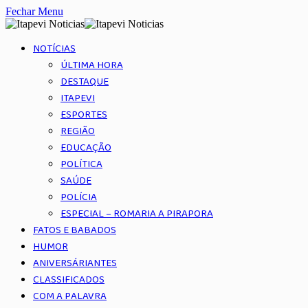
Fechar Menu
NOTÍCIAS
ÚLTIMA HORA
DESTAQUE
ITAPEVI
ESPORTES
REGIÃO
EDUCAÇÃO
POLÍTICA
SAÚDE
POLÍCIA
ESPECIAL – ROMARIA A PIRAPORA
FATOS E BABADOS
HUMOR
ANIVERSÁRIANTES
CLASSIFICADOS
COM A PALAVRA