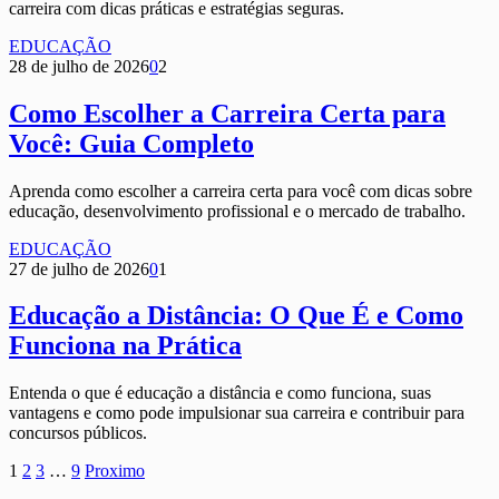
carreira com dicas práticas e estratégias seguras.
EDUCAÇÃO
28 de julho de 2026
0
2
Como Escolher a Carreira Certa para
Você: Guia Completo
Aprenda como escolher a carreira certa para você com dicas sobre
educação, desenvolvimento profissional e o mercado de trabalho.
EDUCAÇÃO
27 de julho de 2026
0
1
Educação a Distância: O Que É e Como
Funciona na Prática
Entenda o que é educação a distância e como funciona, suas
vantagens e como pode impulsionar sua carreira e contribuir para
concursos públicos.
1
2
3
…
9
Proximo