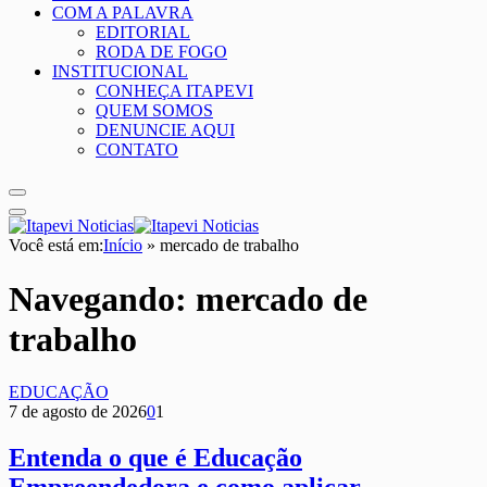
COM A PALAVRA
EDITORIAL
RODA DE FOGO
INSTITUCIONAL
CONHEÇA ITAPEVI
QUEM SOMOS
DENUNCIE AQUI
CONTATO
Você está em:
Início
»
mercado de trabalho
Navegando:
mercado de
trabalho
EDUCAÇÃO
7 de agosto de 2026
0
1
Entenda o que é Educação