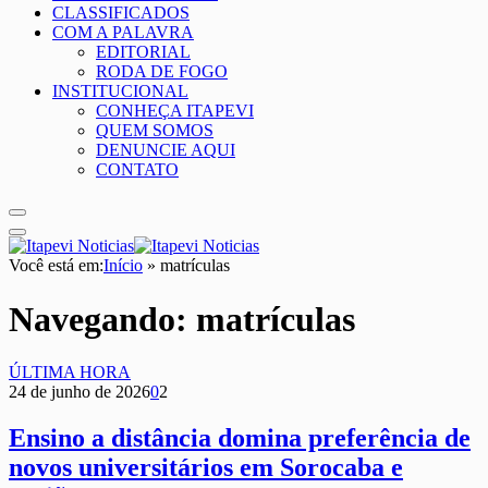
CLASSIFICADOS
COM A PALAVRA
EDITORIAL
RODA DE FOGO
INSTITUCIONAL
CONHEÇA ITAPEVI
QUEM SOMOS
DENUNCIE AQUI
CONTATO
Você está em:
Início
»
matrículas
Navegando:
matrículas
ÚLTIMA HORA
24 de junho de 2026
0
2
Ensino a distância domina preferência de
novos universitários em Sorocaba e