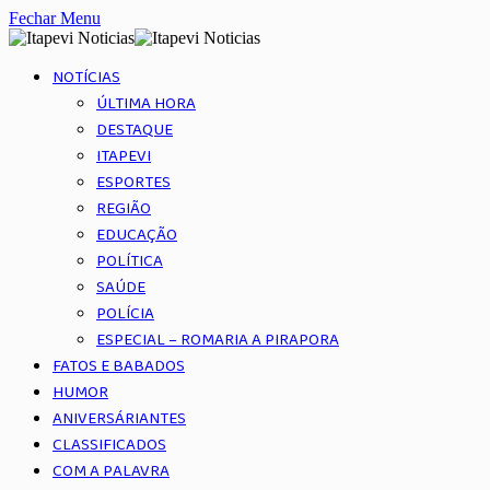
Fechar Menu
NOTÍCIAS
ÚLTIMA HORA
DESTAQUE
ITAPEVI
ESPORTES
REGIÃO
EDUCAÇÃO
POLÍTICA
SAÚDE
POLÍCIA
ESPECIAL – ROMARIA A PIRAPORA
FATOS E BABADOS
HUMOR
ANIVERSÁRIANTES
CLASSIFICADOS
COM A PALAVRA