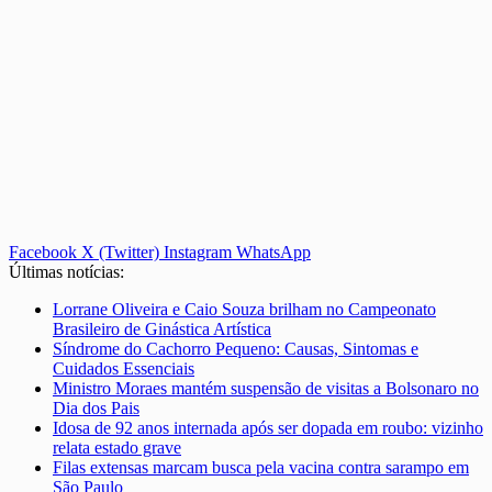
Facebook
X (Twitter)
Instagram
WhatsApp
Últimas notícias:
Lorrane Oliveira e Caio Souza brilham no Campeonato
Brasileiro de Ginástica Artística
Síndrome do Cachorro Pequeno: Causas, Sintomas e
Cuidados Essenciais
Ministro Moraes mantém suspensão de visitas a Bolsonaro no
Dia dos Pais
Idosa de 92 anos internada após ser dopada em roubo: vizinho
relata estado grave
Filas extensas marcam busca pela vacina contra sarampo em
São Paulo