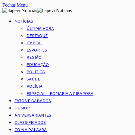
Fechar Menu
NOTÍCIAS
ÚLTIMA HORA
DESTAQUE
ITAPEVI
ESPORTES
REGIÃO
EDUCAÇÃO
POLÍTICA
SAÚDE
POLÍCIA
ESPECIAL – ROMARIA A PIRAPORA
FATOS E BABADOS
HUMOR
ANIVERSÁRIANTES
CLASSIFICADOS
COM A PALAVRA