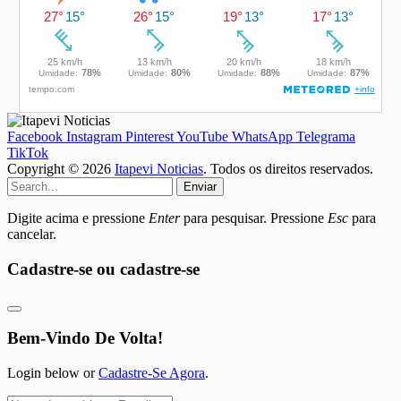
Facebook
Instagram
Pinterest
YouTube
WhatsApp
Telegrama
TikTok
Copyright © 2026
Itapevi Noticias
. Todos os direitos reservados.
Enviar
Digite acima e pressione
Enter
para pesquisar. Pressione
Esc
para
cancelar.
Cadastre-se ou cadastre-se
Bem-Vindo De Volta!
Login below or
Cadastre-Se Agora
.