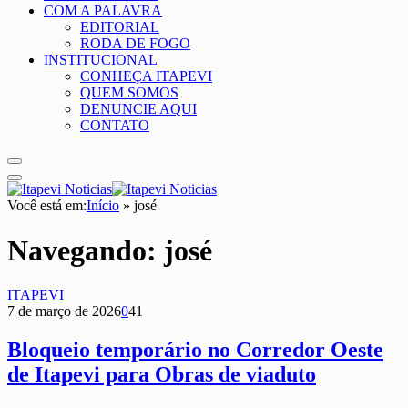
COM A PALAVRA
EDITORIAL
RODA DE FOGO
INSTITUCIONAL
CONHEÇA ITAPEVI
QUEM SOMOS
DENUNCIE AQUI
CONTATO
Você está em:
Início
»
josé
Navegando:
josé
ITAPEVI
7 de março de 2026
0
41
Bloqueio temporário no Corredor Oeste
de Itapevi para Obras de viaduto