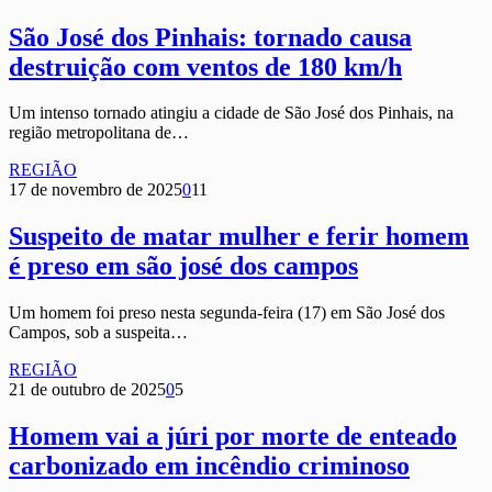
São José dos Pinhais: tornado causa
destruição com ventos de 180 km/h
Um intenso tornado atingiu a cidade de São José dos Pinhais, na
região metropolitana de…
REGIÃO
17 de novembro de 2025
0
11
Suspeito de matar mulher e ferir homem
é preso em são josé dos campos
Um homem foi preso nesta segunda-feira (17) em São José dos
Campos, sob a suspeita…
REGIÃO
21 de outubro de 2025
0
5
Homem vai a júri por morte de enteado
carbonizado em incêndio criminoso