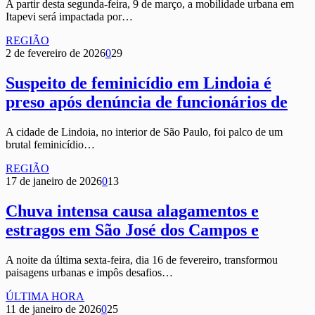
A partir desta segunda-feira, 9 de março, a mobilidade urbana em
Itapevi será impactada por…
REGIÃO
2 de fevereiro de 2026
0
29
Suspeito de feminicídio em Lindoia é
preso após denúncia de funcionários de
A cidade de Lindoia, no interior de São Paulo, foi palco de um
brutal feminicídio…
REGIÃO
17 de janeiro de 2026
0
13
Chuva intensa causa alagamentos e
estragos em São José dos Campos e
A noite da última sexta-feira, dia 16 de fevereiro, transformou
paisagens urbanas e impôs desafios…
ÚLTIMA HORA
11 de janeiro de 2026
0
25