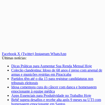
Facebook
X (Twitter)
Instagram
WhatsApp
Últimas notícias:
Dicas Práticas para Aumentar Sua Renda Mensal Hoje
Coleção clandestina: Idoso de 68 anos é preso com arsenal de
armas e munições restritas em Piracicaba
Partidos têm até o dia 15 para registrar candidaturas nos
tribunais eleitorais
Idosa comemora cura do câncer com dança e homenagem
emocionante à equipe médica
Apps Essenciais para Produtividade no Trabalho Hoje
Bebê supera desafios e recebe alta após 9 meses na UTI com
homenagem emocionante em Santos