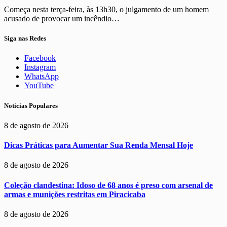
Começa nesta terça-feira, às 13h30, o julgamento de um homem
acusado de provocar um incêndio…
Siga nas Redes
Facebook
Instagram
WhatsApp
YouTube
Noticias Populares
8 de agosto de 2026
Dicas Práticas para Aumentar Sua Renda Mensal Hoje
8 de agosto de 2026
Coleção clandestina: Idoso de 68 anos é preso com arsenal de
armas e munições restritas em Piracicaba
8 de agosto de 2026