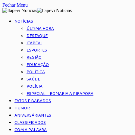
Fechar Menu
NOTÍCIAS
ÚLTIMA HORA
DESTAQUE
ITAPEVI
ESPORTES
REGIÃO
EDUCAÇÃO
POLÍTICA
SAÚDE
POLÍCIA
ESPECIAL – ROMARIA A PIRAPORA
FATOS E BABADOS
HUMOR
ANIVERSÁRIANTES
CLASSIFICADOS
COM A PALAVRA