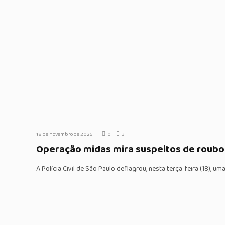
18 de novembro de 2025
0
3
Operação midas mira suspeitos de roubo 
A Polícia Civil de São Paulo deflagrou, nesta terça-feira (18), 