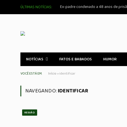
ÚLTIMAS NOTÍCIAS:
NOTÍCIAS
FATOS E BABADOS
HUMOR
VOCÊ ESTÁ EM:
Início
»
identificar
NAVEGANDO:
IDENTIFICAR
REGIÃO