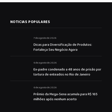
NOTICIAS POPULARES
7 de agosto de 2026
Dicas para Diversificação de Produtos:
Fortaleça Seu Negócio Agora
6 de agosto de 2026
Ex-padre condenado a 48 anos de prisão por
tortura de enteados no Rio de Janeiro
6 de agosto de 2026
Prêmio da Mega-Sena acumula para R$ 165
milhões após nenhum acerto