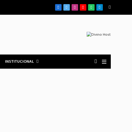
Facebook
X
Instagram
YouTube
WhatsApp
Telegrama
(Twitter)
INSTITUCIONAL