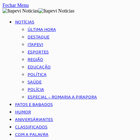
Fechar Menu
NOTÍCIAS
ÚLTIMA HORA
DESTAQUE
ITAPEVI
ESPORTES
REGIÃO
EDUCAÇÃO
POLÍTICA
SAÚDE
POLÍCIA
ESPECIAL – ROMARIA A PIRAPORA
FATOS E BABADOS
HUMOR
ANIVERSÁRIANTES
CLASSIFICADOS
COM A PALAVRA