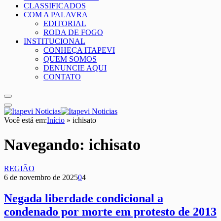
CLASSIFICADOS
COM A PALAVRA
EDITORIAL
RODA DE FOGO
INSTITUCIONAL
CONHEÇA ITAPEVI
QUEM SOMOS
DENUNCIE AQUI
CONTATO
Você está em:
Início
»
ichisato
Navegando:
ichisato
REGIÃO
6 de novembro de 2025
0
4
Negada liberdade condicional a
condenado por morte em protesto de 2013