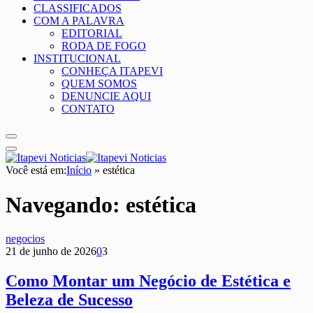
CLASSIFICADOS
COM A PALAVRA
EDITORIAL
RODA DE FOGO
INSTITUCIONAL
CONHEÇA ITAPEVI
QUEM SOMOS
DENUNCIE AQUI
CONTATO
Você está em:
Início
»
estética
Navegando:
estética
negocios
21 de junho de 2026
0
3
Como Montar um Negócio de Estética e
Beleza de Sucesso