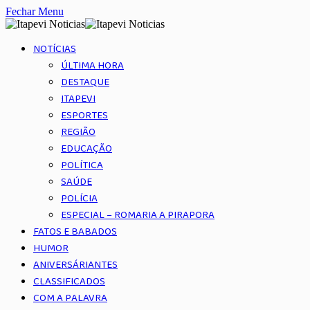
Fechar Menu
NOTÍCIAS
ÚLTIMA HORA
DESTAQUE
ITAPEVI
ESPORTES
REGIÃO
EDUCAÇÃO
POLÍTICA
SAÚDE
POLÍCIA
ESPECIAL – ROMARIA A PIRAPORA
FATOS E BABADOS
HUMOR
ANIVERSÁRIANTES
CLASSIFICADOS
COM A PALAVRA