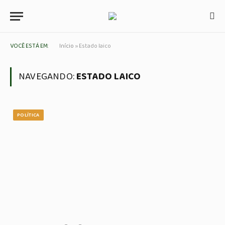
VOCÊ ESTÁ EM:
Início
»
Estado laico
NAVEGANDO:
ESTADO LAICO
POLÍTICA