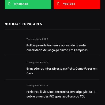
WhatsApp
YouTube
NOTICIAS POPULARES
7 de agosto de 2026
Polícia prende homem e apreende grande
quantidade de lança-perfume em Campinas
7 de agosto de 2026
Brincadeiras Interativas para Pets: Como Fazer em
Casa
7 de agosto de 2026
Ministro Flávio Dino determina investigação da PF
sobre emendas PIX após auditoria do TCU