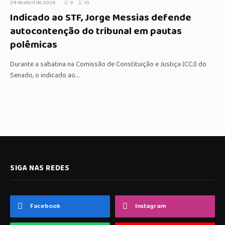
29 de abril de 2026
0
10
Indicado ao STF, Jorge Messias defende
autocontenção do tribunal em pautas
polêmicas
Durante a sabatina na Comissão de Constituição e Justiça (CCJ) do
Senado, o indicado ao…
SIGA NAS REDES
Facebook
Instagram