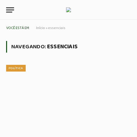
VOCÊ ESTÁ EM:
Início
»
essenciais
NAVEGANDO:
ESSENCIAIS
POLÍTICA