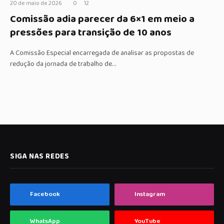
20 de maio de 2026
0
12
Comissão adia parecer da 6×1 em meio a
pressões para transição de 10 anos
A Comissão Especial encarregada de analisar as propostas de
redução da jornada de trabalho de…
SIGA NAS REDES
Facebook
Instagram
WhatsApp
YouTube