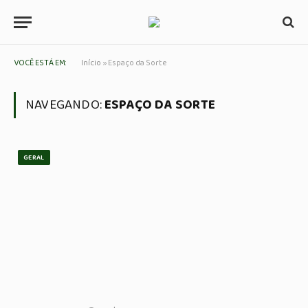
VOCÊ ESTÁ EM:
Início
»
Espaço da Sorte
NAVEGANDO:
ESPAÇO DA SORTE
GERAL