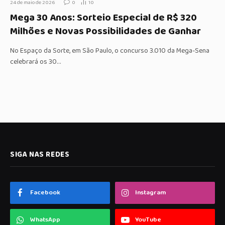
24 de maio de 2026
0
10
Mega 30 Anos: Sorteio Especial de R$ 320
Milhões e Novas Possibilidades de Ganhar
No Espaço da Sorte, em São Paulo, o concurso 3.010 da Mega-Sena
celebrará os 30…
SIGA NAS REDES
Facebook
Instagram
WhatsApp
YouTube