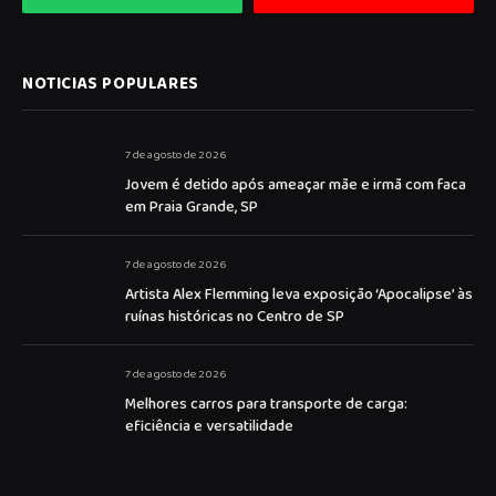
NOTICIAS POPULARES
7 de agosto de 2026
Jovem é detido após ameaçar mãe e irmã com faca
em Praia Grande, SP
7 de agosto de 2026
Artista Alex Flemming leva exposição ‘Apocalipse’ às
ruínas históricas no Centro de SP
7 de agosto de 2026
Melhores carros para transporte de carga:
eficiência e versatilidade