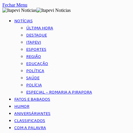
Fechar Menu
NOTÍCIAS
ÚLTIMA HORA
DESTAQUE
ITAPEVI
ESPORTES
REGIÃO
EDUCAÇÃO
POLÍTICA
SAÚDE
POLÍCIA
ESPECIAL – ROMARIA A PIRAPORA
FATOS E BABADOS
HUMOR
ANIVERSÁRIANTES
CLASSIFICADOS
COM A PALAVRA