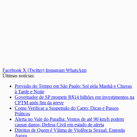
Facebook
X (Twitter)
Instagram
WhatsApp
Últimas notícias:
Previsão do Tempo em São Paulo: Sol pela Manhã e Chuvas
à Tarde e Noite
Governador de SP promete R$14 bilhões em investimentos na
CPTM após fim da greve
Como Verificar a Suspensão do Carro: Dicas e Passos
Práticos
Alerta no Vale do Paraíba: Ventos de até 90 km/h podem
causar danos; Defesa Civil em estado de alerta
Direitos de Quem é Vítima de Violência Sexual: Entenda
Agora