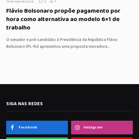
19 de maio de 2026
0
7
Flávio Bolsonaro propõe pagamento por
hora como alternativa ao modelo 6×1 de
trabalho
O senador e pré-candidato à Presidência da República Flávio
Bolsonaro (PL-RJ) apresentou uma proposta inovadora…
SIGA NAS REDES
Facebook
Instagram