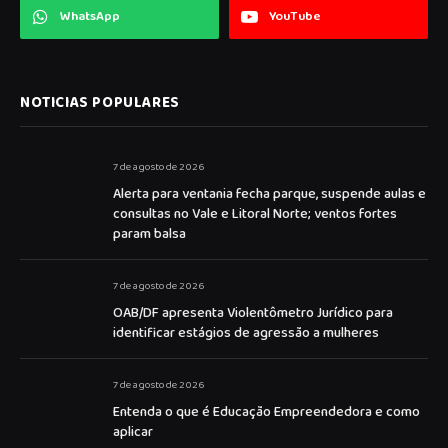
WhatsApp
YouTube
NOTICIAS POPULARES
7 de agosto de 2026
Alerta para ventania fecha parque, suspende aulas e
consultas no Vale e Litoral Norte; ventos fortes
param balsa
7 de agosto de 2026
OAB/DF apresenta Violentômetro Jurídico para
identificar estágios de agressão a mulheres
7 de agosto de 2026
Entenda o que é Educação Empreendedora e como
aplicar