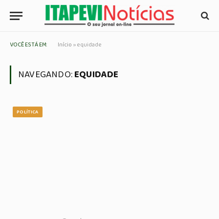
VOCÊ ESTÁ EM:
Início
»
equidade
NAVEGANDO:
EQUIDADE
POLÍTICA