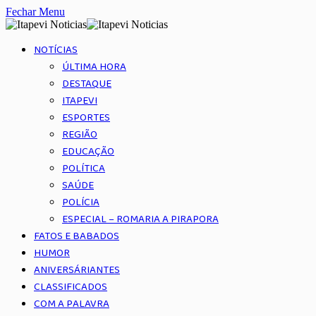
Fechar Menu
NOTÍCIAS
ÚLTIMA HORA
DESTAQUE
ITAPEVI
ESPORTES
REGIÃO
EDUCAÇÃO
POLÍTICA
SAÚDE
POLÍCIA
ESPECIAL – ROMARIA A PIRAPORA
FATOS E BABADOS
HUMOR
ANIVERSÁRIANTES
CLASSIFICADOS
COM A PALAVRA