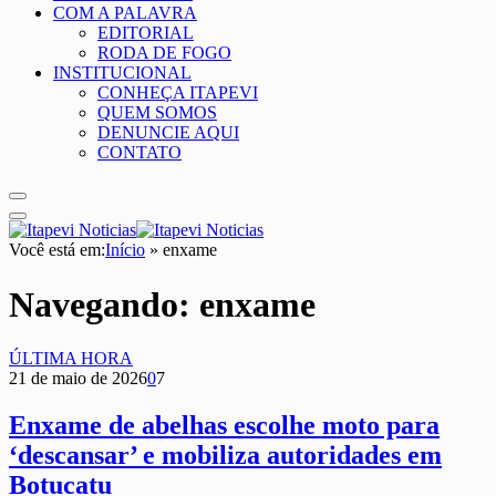
COM A PALAVRA
EDITORIAL
RODA DE FOGO
INSTITUCIONAL
CONHEÇA ITAPEVI
QUEM SOMOS
DENUNCIE AQUI
CONTATO
Você está em:
Início
»
enxame
Navegando:
enxame
ÚLTIMA HORA
21 de maio de 2026
0
7
Enxame de abelhas escolhe moto para
‘descansar’ e mobiliza autoridades em
Botucatu