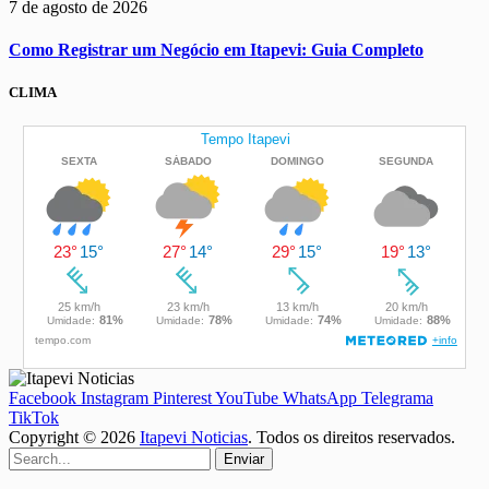
7 de agosto de 2026
Como Registrar um Negócio em Itapevi: Guia Completo
CLIMA
Facebook
Instagram
Pinterest
YouTube
WhatsApp
Telegrama
TikTok
Copyright © 2026
Itapevi Noticias
. Todos os direitos reservados.
Enviar