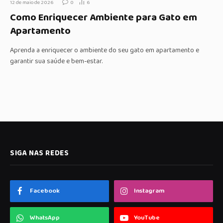
12 de maio de 2026
0
6
Como Enriquecer Ambiente para Gato em
Apartamento
Aprenda a enriquecer o ambiente do seu gato em apartamento e
garantir sua saúde e bem-estar.
SIGA NAS REDES
Facebook
Instagram
WhatsApp
YouTube