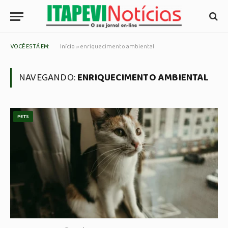
VOCÊ ESTÁ EM:
Início
»
enriquecimento ambiental
NAVEGANDO:
ENRIQUECIMENTO AMBIENTAL
PETS