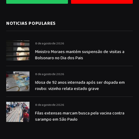
NOTICIAS POPULARES
8 de agosto de 2026
Ministro Moraes mantém suspensão de visitas a
Bolsonaro no Dia dos Pais
8 de agosto de 2026
Idosa de 92 anos internada após ser dopada em
roubo: vizinho relata estado grave
8 de agosto de 2026
Filas extensas marcam busca pela vacina contra
sarampo em São Paulo