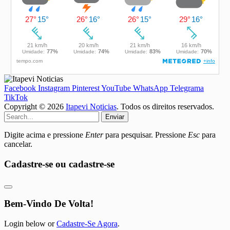
Facebook
Instagram
Pinterest
YouTube
WhatsApp
Telegrama
TikTok
Copyright © 2026
Itapevi Noticias
. Todos os direitos reservados.
Enviar
Digite acima e pressione
Enter
para pesquisar. Pressione
Esc
para
cancelar.
Cadastre-se ou cadastre-se
Bem-Vindo De Volta!
Login below or
Cadastre-Se Agora
.