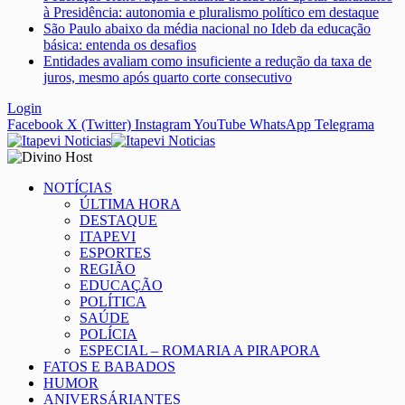
à Presidência: autonomia e pluralismo político em destaque
São Paulo abaixo da média nacional no Ideb da educação
básica: entenda os desafios
Entidades avaliam como insuficiente a redução da taxa de
juros, mesmo após quarto corte consecutivo
Login
Facebook
X (Twitter)
Instagram
YouTube
WhatsApp
Telegrama
NOTÍCIAS
ÚLTIMA HORA
DESTAQUE
ITAPEVI
ESPORTES
REGIÃO
EDUCAÇÃO
POLÍTICA
SAÚDE
POLÍCIA
ESPECIAL – ROMARIA A PIRAPORA
FATOS E BABADOS
HUMOR
ANIVERSÁRIANTES