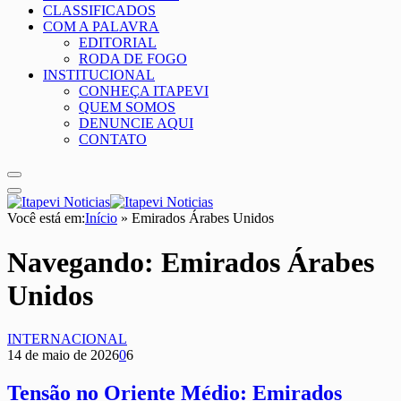
CLASSIFICADOS
COM A PALAVRA
EDITORIAL
RODA DE FOGO
INSTITUCIONAL
CONHEÇA ITAPEVI
QUEM SOMOS
DENUNCIE AQUI
CONTATO
Você está em:
Início
»
Emirados Árabes Unidos
Navegando:
Emirados Árabes
Unidos
INTERNACIONAL
14 de maio de 2026
0
6
Tensão no Oriente Médio: Emirados