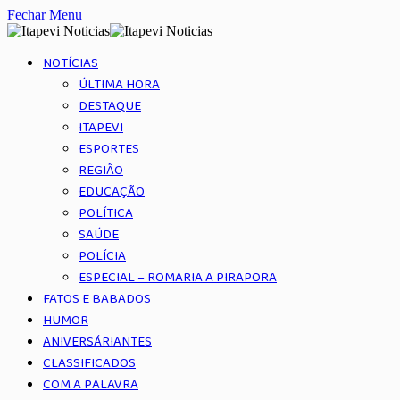
Fechar Menu
NOTÍCIAS
ÚLTIMA HORA
DESTAQUE
ITAPEVI
ESPORTES
REGIÃO
EDUCAÇÃO
POLÍTICA
SAÚDE
POLÍCIA
ESPECIAL – ROMARIA A PIRAPORA
FATOS E BABADOS
HUMOR
ANIVERSÁRIANTES
CLASSIFICADOS
COM A PALAVRA