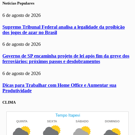
Noticias Populares
6 de agosto de 2026
Supremo Tribunal Federal analisa a legalidade da proibição
dos jogos de azar no Brasil
6 de agosto de 2026
Governo de SP encaminha projeto de lei após fim da greve dos
ferroviários: próximos passos e desdobramentos
6 de agosto de 2026
Dicas para Trabalhar com Home Office e Aumentar sua
Produtividade
CLIMA