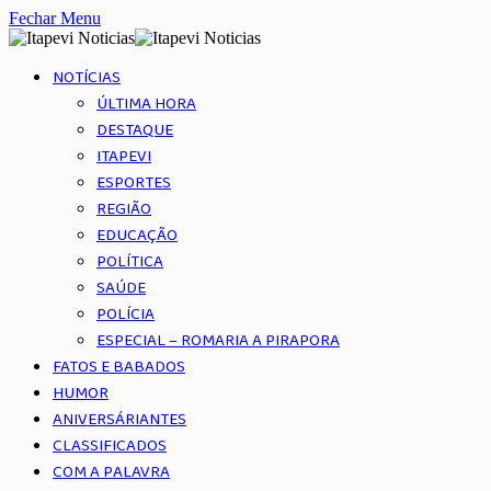
Fechar Menu
NOTÍCIAS
ÚLTIMA HORA
DESTAQUE
ITAPEVI
ESPORTES
REGIÃO
EDUCAÇÃO
POLÍTICA
SAÚDE
POLÍCIA
ESPECIAL – ROMARIA A PIRAPORA
FATOS E BABADOS
HUMOR
ANIVERSÁRIANTES
CLASSIFICADOS
COM A PALAVRA