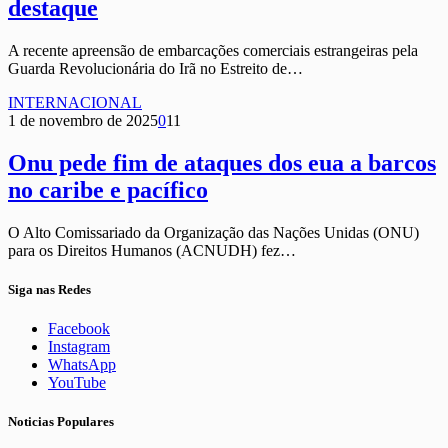
destaque
A recente apreensão de embarcações comerciais estrangeiras pela
Guarda Revolucionária do Irã no Estreito de…
INTERNACIONAL
1 de novembro de 2025
0
11
Onu pede fim de ataques dos eua a barcos
no caribe e pacífico
O Alto Comissariado da Organização das Nações Unidas (ONU)
para os Direitos Humanos (ACNUDH) fez…
Siga nas Redes
Facebook
Instagram
WhatsApp
YouTube
Noticias Populares