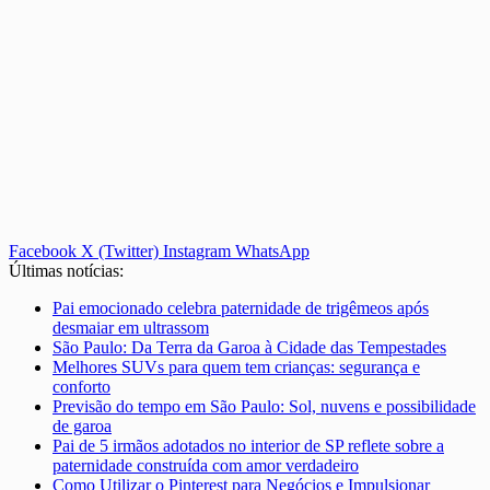
Facebook
X (Twitter)
Instagram
WhatsApp
Últimas notícias:
Pai emocionado celebra paternidade de trigêmeos após
desmaiar em ultrassom
São Paulo: Da Terra da Garoa à Cidade das Tempestades
Melhores SUVs para quem tem crianças: segurança e
conforto
Previsão do tempo em São Paulo: Sol, nuvens e possibilidade
de garoa
Pai de 5 irmãos adotados no interior de SP reflete sobre a
paternidade construída com amor verdadeiro
Como Utilizar o Pinterest para Negócios e Impulsionar