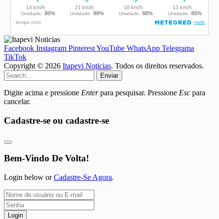
Facebook
Instagram
Pinterest
YouTube
WhatsApp
Telegrama
TikTok
Copyright © 2026
Itapevi Noticias
. Todos os direitos reservados.
Enviar
Digite acima e pressione
Enter
para pesquisar. Pressione
Esc
para
cancelar.
Cadastre-se ou cadastre-se
Bem-Vindo De Volta!
Login below or
Cadastre-Se Agora
.
Login