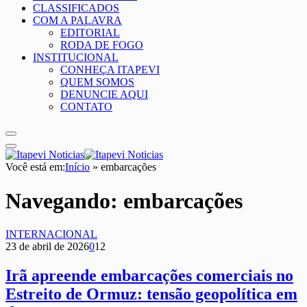
CLASSIFICADOS
COM A PALAVRA
EDITORIAL
RODA DE FOGO
INSTITUCIONAL
CONHEÇA ITAPEVI
QUEM SOMOS
DENUNCIE AQUI
CONTATO
Você está em:
Início
»
embarcações
Navegando:
embarcações
INTERNACIONAL
23 de abril de 2026
0
12
Irã apreende embarcações comerciais no
Estreito de Ormuz: tensão geopolítica em