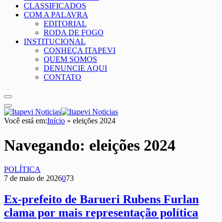
CLASSIFICADOS
COM A PALAVRA
EDITORIAL
RODA DE FOGO
INSTITUCIONAL
CONHEÇA ITAPEVI
QUEM SOMOS
DENUNCIE AQUI
CONTATO
Você está em:
Início
»
eleições 2024
Navegando:
eleições 2024
POLÍTICA
7 de maio de 2026
0
73
Ex-prefeito de Barueri Rubens Furlan
clama por mais representação política