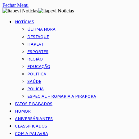
Fechar Menu
NOTÍCIAS
ÚLTIMA HORA
DESTAQUE
ITAPEVI
ESPORTES
REGIÃO
EDUCAÇÃO
POLÍTICA
SAÚDE
POLÍCIA
ESPECIAL – ROMARIA A PIRAPORA
FATOS E BABADOS
HUMOR
ANIVERSÁRIANTES
CLASSIFICADOS
COM A PALAVRA