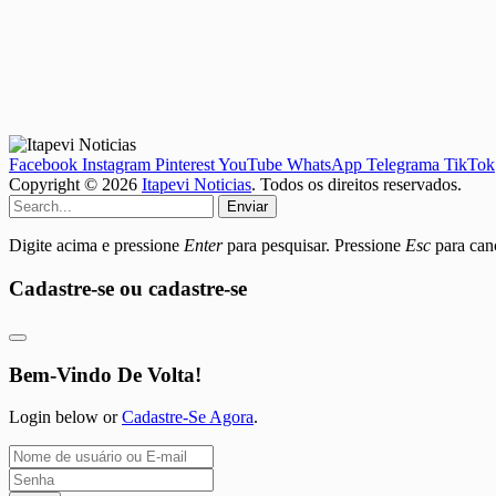
Facebook
Instagram
Pinterest
YouTube
WhatsApp
Telegrama
TikTok
Copyright © 2026
Itapevi Noticias
. Todos os direitos reservados.
Enviar
Digite acima e pressione
Enter
para pesquisar. Pressione
Esc
para canc
Cadastre-se ou cadastre-se
Bem-Vindo De Volta!
Login below or
Cadastre-Se Agora
.