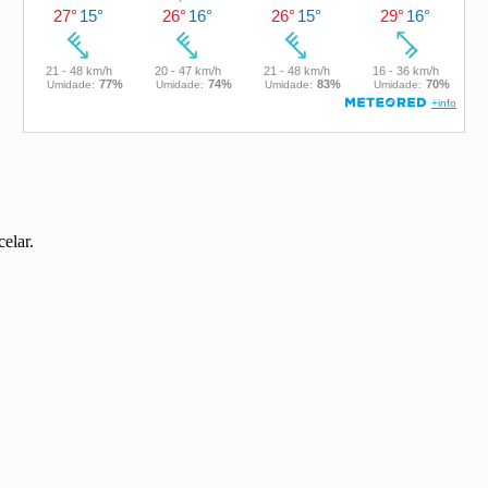
elar.