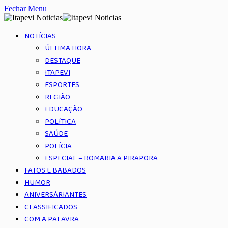
Fechar Menu
NOTÍCIAS
ÚLTIMA HORA
DESTAQUE
ITAPEVI
ESPORTES
REGIÃO
EDUCAÇÃO
POLÍTICA
SAÚDE
POLÍCIA
ESPECIAL – ROMARIA A PIRAPORA
FATOS E BABADOS
HUMOR
ANIVERSÁRIANTES
CLASSIFICADOS
COM A PALAVRA