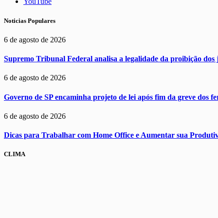
YouTube
Noticias Populares
6 de agosto de 2026
Supremo Tribunal Federal analisa a legalidade da proibição dos j
6 de agosto de 2026
Governo de SP encaminha projeto de lei após fim da greve dos f
6 de agosto de 2026
Dicas para Trabalhar com Home Office e Aumentar sua Produti
CLIMA