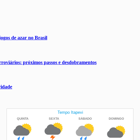
ogos de azar no Brasil
erroviários: próximos passos e desdobramentos
vidade