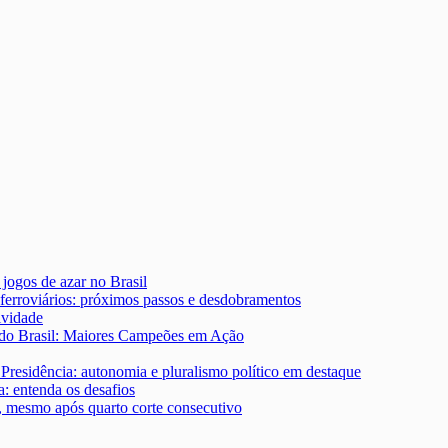
 jogos de azar no Brasil
ferroviários: próximos passos e desdobramentos
ividade
 do Brasil: Maiores Campeões em Ação
Presidência: autonomia e pluralismo político em destaque
: entenda os desafios
s, mesmo após quarto corte consecutivo