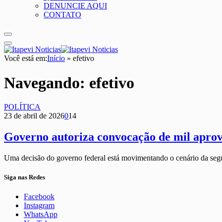
DENUNCIE AQUI
CONTATO
Você está em:
Início
»
efetivo
Navegando:
efetivo
POLÍTICA
23 de abril de 2026
0
14
Governo autoriza convocação de mil aprov
Uma decisão do governo federal está movimentando o cenário da seg
Siga nas Redes
Facebook
Instagram
WhatsApp