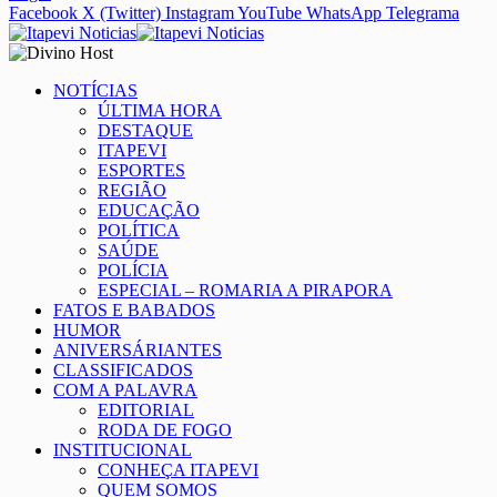
Facebook
X (Twitter)
Instagram
YouTube
WhatsApp
Telegrama
NOTÍCIAS
ÚLTIMA HORA
DESTAQUE
ITAPEVI
ESPORTES
REGIÃO
EDUCAÇÃO
POLÍTICA
SAÚDE
POLÍCIA
ESPECIAL – ROMARIA A PIRAPORA
FATOS E BABADOS
HUMOR
ANIVERSÁRIANTES
CLASSIFICADOS
COM A PALAVRA
EDITORIAL
RODA DE FOGO
INSTITUCIONAL
CONHEÇA ITAPEVI
QUEM SOMOS