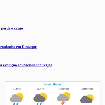
 perde o cargo
stronômica em Destaque
a evolução educacional na região