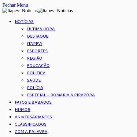
Fechar Menu
NOTÍCIAS
ÚLTIMA HORA
DESTAQUE
ITAPEVI
ESPORTES
REGIÃO
EDUCAÇÃO
POLÍTICA
SAÚDE
POLÍCIA
ESPECIAL – ROMARIA A PIRAPORA
FATOS E BABADOS
HUMOR
ANIVERSÁRIANTES
CLASSIFICADOS
COM A PALAVRA