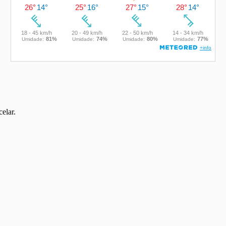
elar.