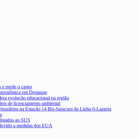
 e perde o cargo
astronômica em Destaque
dera evolução educacional na região
leis de licenciamento ambiental
-brasileira na Estação 14 Bis-Saracura da Linha 6-Laranja
a
 ligados ao SUS
a devido a medidas dos EUA