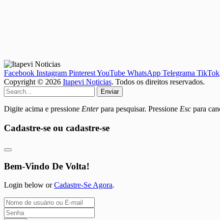
Facebook
Instagram
Pinterest
YouTube
WhatsApp
Telegrama
TikTok
Copyright © 2026
Itapevi Noticias
. Todos os direitos reservados.
Enviar
Digite acima e pressione
Enter
para pesquisar. Pressione
Esc
para canc
Cadastre-se ou cadastre-se
Bem-Vindo De Volta!
Login below or
Cadastre-Se Agora
.