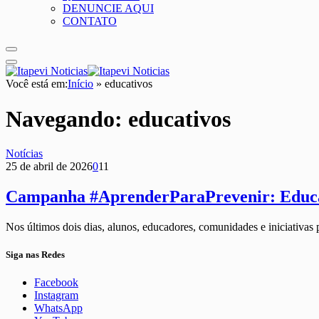
DENUNCIE AQUI
CONTATO
Você está em:
Início
»
educativos
Navegando:
educativos
Notícias
25 de abril de 2026
0
11
Campanha #AprenderParaPrevenir: Educaç
Nos últimos dois dias, alunos, educadores, comunidades e iniciativas
Siga nas Redes
Facebook
Instagram
WhatsApp