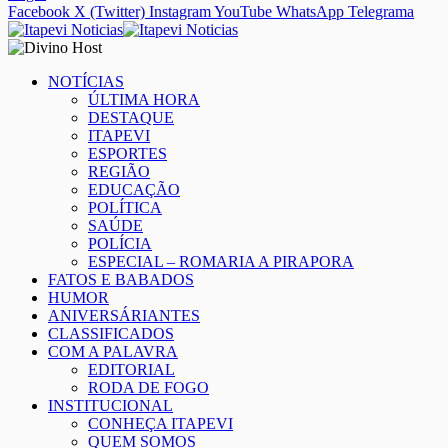
Facebook
X (Twitter)
Instagram
YouTube
WhatsApp
Telegrama
NOTÍCIAS
ÚLTIMA HORA
DESTAQUE
ITAPEVI
ESPORTES
REGIÃO
EDUCAÇÃO
POLÍTICA
SAÚDE
POLÍCIA
ESPECIAL – ROMARIA A PIRAPORA
FATOS E BABADOS
HUMOR
ANIVERSÁRIANTES
CLASSIFICADOS
COM A PALAVRA
EDITORIAL
RODA DE FOGO
INSTITUCIONAL
CONHEÇA ITAPEVI
QUEM SOMOS