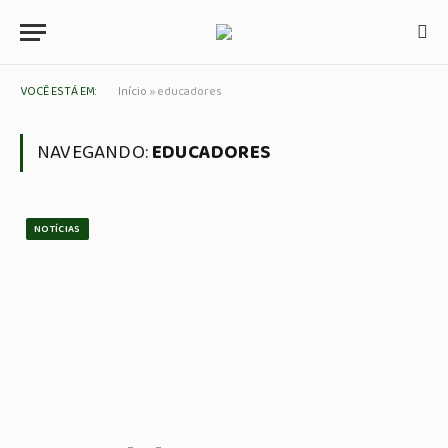
VOCÊ ESTÁ EM:
Início
»
educadores
NAVEGANDO:
EDUCADORES
NOTÍCIAS