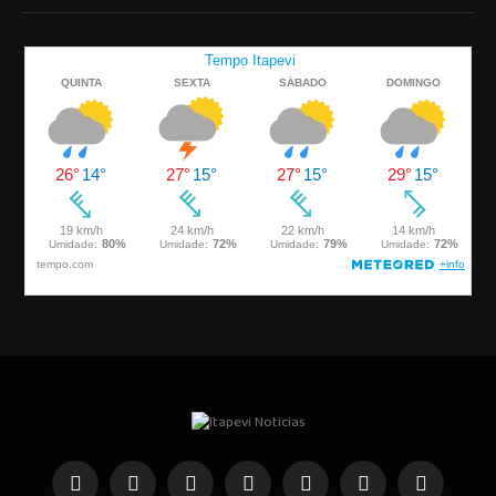
Facebook
Instagram
Pinterest
YouTube
WhatsApp
Telegrama
TikTok