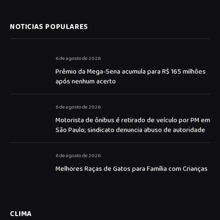
NOTICIAS POPULARES
6 de agosto de 2026
Prêmio da Mega-Sena acumula para R$ 165 milhões
após nenhum acerto
6 de agosto de 2026
Motorista de ônibus é retirado de veículo por PM em
São Paulo; sindicato denuncia abuso de autoridade
6 de agosto de 2026
Melhores Raças de Gatos para Família com Crianças
CLIMA