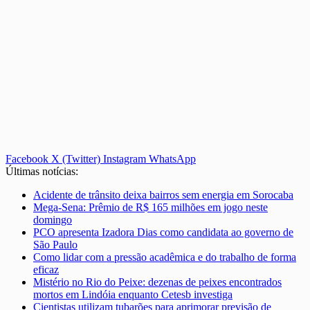
Facebook
X (Twitter)
Instagram
WhatsApp
Últimas notícias:
Acidente de trânsito deixa bairros sem energia em Sorocaba
Mega-Sena: Prêmio de R$ 165 milhões em jogo neste
domingo
PCO apresenta Izadora Dias como candidata ao governo de
São Paulo
Como lidar com a pressão acadêmica e do trabalho de forma
eficaz
Mistério no Rio do Peixe: dezenas de peixes encontrados
mortos em Lindóia enquanto Cetesb investiga
Cientistas utilizam tubarões para aprimorar previsão de