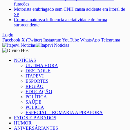
furacões
Motorista embriagado sem CNH causa acidente em litoral de
SP
Como a natureza influencia a criatividade de forma
surpreendente
Login
Facebook
X (Twitter)
Instagram
YouTube
WhatsApp
Telegrama
NOTÍCIAS
ÚLTIMA HORA
DESTAQUE
ITAPEVI
ESPORTES
REGIÃO
EDUCAÇÃO
POLÍTICA
SAÚDE
POLÍCIA
ESPECIAL – ROMARIA A PIRAPORA
FATOS E BABADOS
HUMOR
ANIVERSÁRIANTES