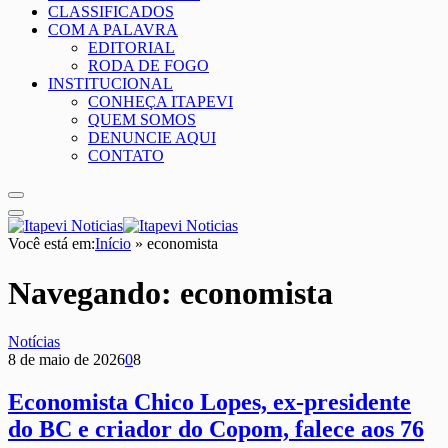
CLASSIFICADOS
COM A PALAVRA
EDITORIAL
RODA DE FOGO
INSTITUCIONAL
CONHEÇA ITAPEVI
QUEM SOMOS
DENUNCIE AQUI
CONTATO
Você está em:
Início
»
economista
Navegando:
economista
Notícias
8 de maio de 2026
0
8
Economista Chico Lopes, ex-presidente
do BC e criador do Copom, falece aos 76