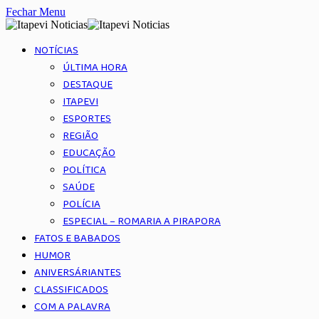
Fechar Menu
NOTÍCIAS
ÚLTIMA HORA
DESTAQUE
ITAPEVI
ESPORTES
REGIÃO
EDUCAÇÃO
POLÍTICA
SAÚDE
POLÍCIA
ESPECIAL – ROMARIA A PIRAPORA
FATOS E BABADOS
HUMOR
ANIVERSÁRIANTES
CLASSIFICADOS
COM A PALAVRA