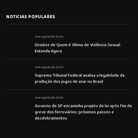
NOTICIAS POPULARES
6 de agosto de 2026
Direitos de Quem é Vítima de Violência Sexual:
Entenda Agora
6 de agosto de 2026
Supremo Tribunal Federal analisa a legalidade da
proibição dos jogos de azar no Brasil
6 de agosto de 2026
Governo de SP encaminha projeto de lei após fim da
greve dos ferroviários: próximos passos e
desdobramentos