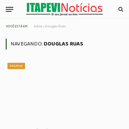
VOCÊ ESTÁ EM:
Início
»
Douglas Ruas
NAVEGANDO:
DOUGLAS RUAS
POLÍTICA