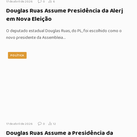
17 de abril de 2026
0
6
Douglas Ruas Assume Presidência da Alerj
em Nova Eleição
O deputado estadual Douglas Ruas, do PL, foi escolhido como o
novo presidente da Assembleia…
POLÍTICA
17 de abril de 2026
0
12
Douglas Ruas Assume a Presidência da