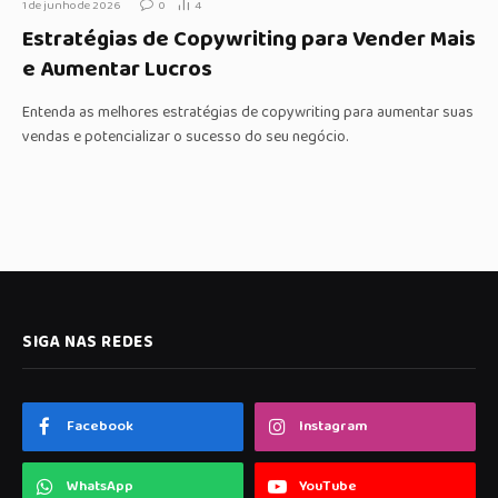
1 de junho de 2026
0
4
Estratégias de Copywriting para Vender Mais
e Aumentar Lucros
Entenda as melhores estratégias de copywriting para aumentar suas
vendas e potencializar o sucesso do seu negócio.
SIGA NAS REDES
Facebook
Instagram
WhatsApp
YouTube