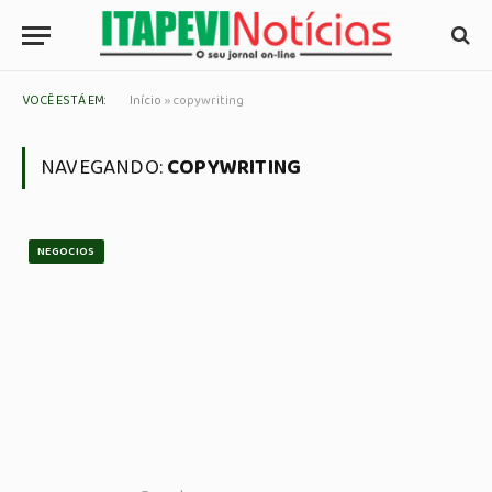
VOCÊ ESTÁ EM:
Início
»
copywriting
NAVEGANDO:
COPYWRITING
NEGOCIOS