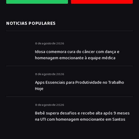
NOTICIAS POPULARES
8 de agosto de 2026
Idosa comemora cura do câncer com dança e
homenagem emocionante à equipe médica
8 de agosto de 2026
Apps Essenciais para Produtividade no Trabalho
Hoje
8 de agosto de 2026
Bebê supera desafios e recebe alta após 9 meses
na UTI com homenagem emocionante em Santos