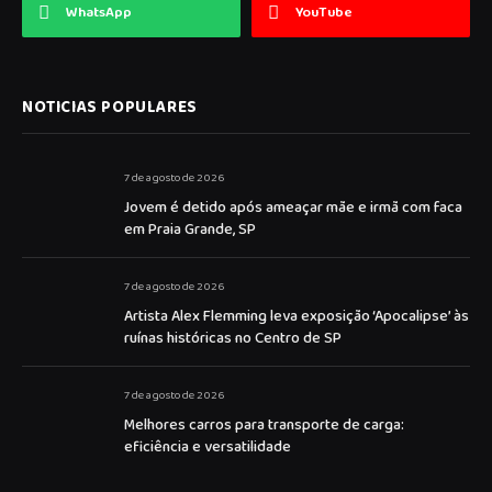
WhatsApp
YouTube
NOTICIAS POPULARES
7 de agosto de 2026
Jovem é detido após ameaçar mãe e irmã com faca
em Praia Grande, SP
7 de agosto de 2026
Artista Alex Flemming leva exposição ‘Apocalipse’ às
ruínas históricas no Centro de SP
7 de agosto de 2026
Melhores carros para transporte de carga:
eficiência e versatilidade