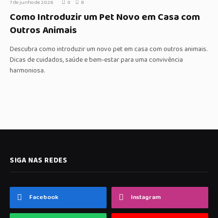
7 de junho de 2026
0
8
Como Introduzir um Pet Novo em Casa com
Outros Animais
Descubra como introduzir um novo pet em casa com outros animais.
Dicas de cuidados, saúde e bem-estar para uma convivência
harmoniosa.
SIGA NAS REDES
Facebook
Instagram