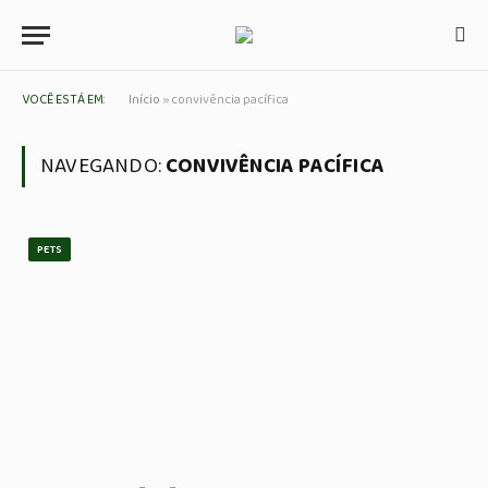
VOCÊ ESTÁ EM:
Início
»
convivência pacífica
NAVEGANDO:
CONVIVÊNCIA PACÍFICA
PETS