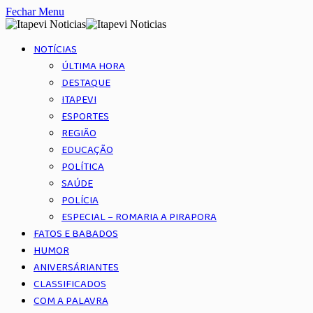
Fechar Menu
NOTÍCIAS
ÚLTIMA HORA
DESTAQUE
ITAPEVI
ESPORTES
REGIÃO
EDUCAÇÃO
POLÍTICA
SAÚDE
POLÍCIA
ESPECIAL – ROMARIA A PIRAPORA
FATOS E BABADOS
HUMOR
ANIVERSÁRIANTES
CLASSIFICADOS
COM A PALAVRA