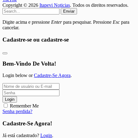
Copyright © 2026
Itapevi Noticias
. Todos os direitos reservados.
Enviar
Digite acima e pressione
Enter
para pesquisar. Pressione
Esc
para
cancelar.
Cadastre-se ou cadastre-se
Bem-Vindo De Volta!
Login below or
Cadastre-Se Agora
.
Login
Remember Me
Senha perdida?
Cadastre-Se Agora!
Já está cadastrado?
Login
.