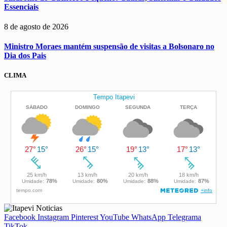
Essenciais
8 de agosto de 2026
Ministro Moraes mantém suspensão de visitas a Bolsonaro no
Dia dos Pais
CLIMA
Facebook
Instagram
Pinterest
YouTube
WhatsApp
Telegrama
TikTok