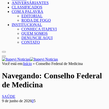
ANIVERSÁRIANTES
CLASSIFICADOS
COM A PALAVRA
EDITORIAL
RODA DE FOGO
INSTITUCIONAL
CONHEÇA ITAPEVI
QUEM SOMOS
DENUNCIE AQUI
CONTATO
Você está em:
Início
»
Conselho Federal de Medicina
Navegando:
Conselho Federal
de Medicina
SAÚDE
9 de junho de 2026
0
5