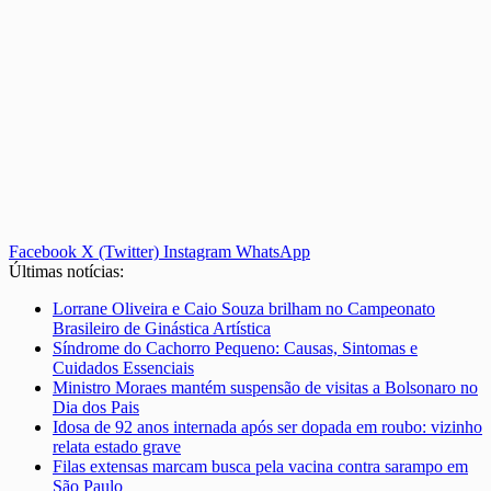
Facebook
X (Twitter)
Instagram
WhatsApp
Últimas notícias:
Lorrane Oliveira e Caio Souza brilham no Campeonato
Brasileiro de Ginástica Artística
Síndrome do Cachorro Pequeno: Causas, Sintomas e
Cuidados Essenciais
Ministro Moraes mantém suspensão de visitas a Bolsonaro no
Dia dos Pais
Idosa de 92 anos internada após ser dopada em roubo: vizinho
relata estado grave
Filas extensas marcam busca pela vacina contra sarampo em
São Paulo