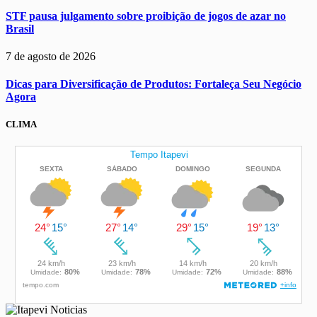
STF pausa julgamento sobre proibição de jogos de azar no
Brasil
7 de agosto de 2026
Dicas para Diversificação de Produtos: Fortaleça Seu Negócio
Agora
CLIMA