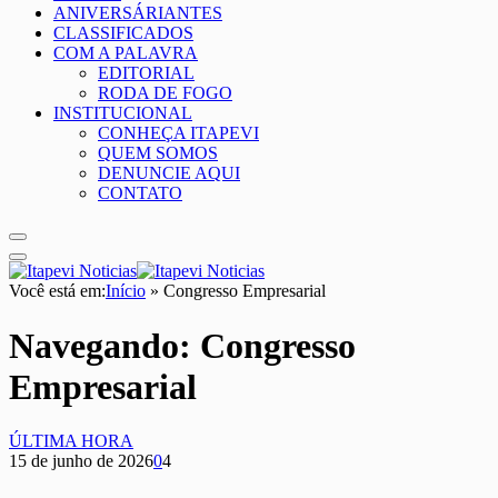
ANIVERSÁRIANTES
CLASSIFICADOS
COM A PALAVRA
EDITORIAL
RODA DE FOGO
INSTITUCIONAL
CONHEÇA ITAPEVI
QUEM SOMOS
DENUNCIE AQUI
CONTATO
Você está em:
Início
»
Congresso Empresarial
Navegando:
Congresso
Empresarial
ÚLTIMA HORA
15 de junho de 2026
0
4