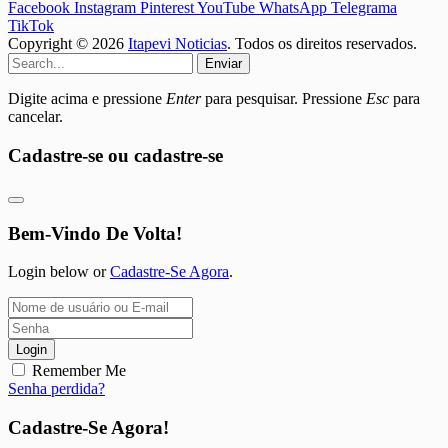
Facebook
Instagram
Pinterest
YouTube
WhatsApp
Telegrama
TikTok
Copyright © 2026
Itapevi Noticias
. Todos os direitos reservados.
Enviar
Digite acima e pressione
Enter
para pesquisar. Pressione
Esc
para
cancelar.
Cadastre-se ou cadastre-se
Bem-Vindo De Volta!
Login below or
Cadastre-Se Agora
.
Login
Remember Me
Senha perdida?
Cadastre-Se Agora!