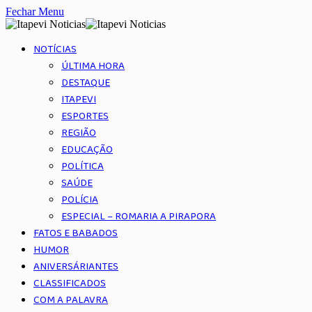
Fechar Menu
NOTÍCIAS
ÚLTIMA HORA
DESTAQUE
ITAPEVI
ESPORTES
REGIÃO
EDUCAÇÃO
POLÍTICA
SAÚDE
POLÍCIA
ESPECIAL – ROMARIA A PIRAPORA
FATOS E BABADOS
HUMOR
ANIVERSÁRIANTES
CLASSIFICADOS
COM A PALAVRA