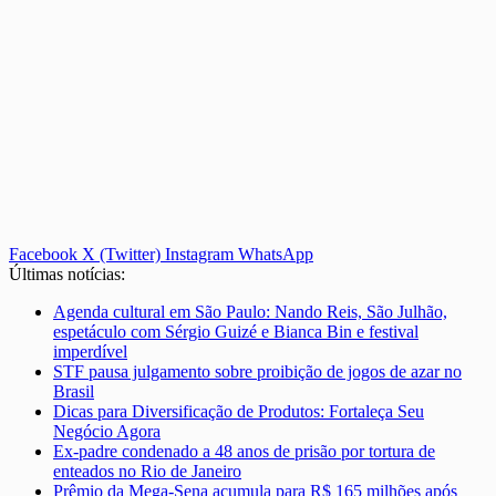
Facebook
X (Twitter)
Instagram
WhatsApp
Últimas notícias:
Agenda cultural em São Paulo: Nando Reis, São Julhão,
espetáculo com Sérgio Guizé e Bianca Bin e festival
imperdível
STF pausa julgamento sobre proibição de jogos de azar no
Brasil
Dicas para Diversificação de Produtos: Fortaleça Seu
Negócio Agora
Ex-padre condenado a 48 anos de prisão por tortura de
enteados no Rio de Janeiro
Prêmio da Mega-Sena acumula para R$ 165 milhões após