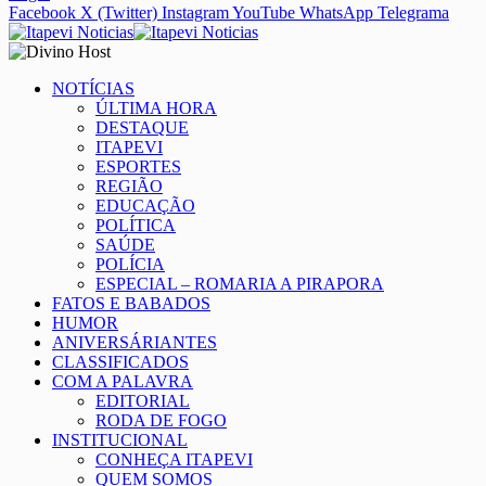
Facebook
X (Twitter)
Instagram
YouTube
WhatsApp
Telegrama
NOTÍCIAS
ÚLTIMA HORA
DESTAQUE
ITAPEVI
ESPORTES
REGIÃO
EDUCAÇÃO
POLÍTICA
SAÚDE
POLÍCIA
ESPECIAL – ROMARIA A PIRAPORA
FATOS E BABADOS
HUMOR
ANIVERSÁRIANTES
CLASSIFICADOS
COM A PALAVRA
EDITORIAL
RODA DE FOGO
INSTITUCIONAL
CONHEÇA ITAPEVI
QUEM SOMOS