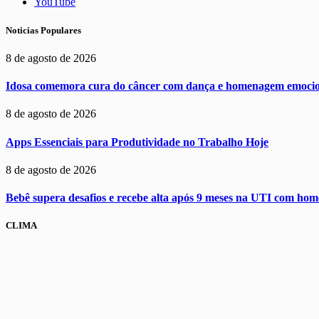
YouTube
Noticias Populares
8 de agosto de 2026
Idosa comemora cura do câncer com dança e homenagem emocio
8 de agosto de 2026
Apps Essenciais para Produtividade no Trabalho Hoje
8 de agosto de 2026
Bebê supera desafios e recebe alta após 9 meses na UTI com h
CLIMA