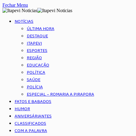
Fechar Menu
NOTÍCIAS
ÚLTIMA HORA
DESTAQUE
ITAPEVI
ESPORTES
REGIÃO
EDUCAÇÃO
POLÍTICA
SAÚDE
POLÍCIA
ESPECIAL – ROMARIA A PIRAPORA
FATOS E BABADOS
HUMOR
ANIVERSÁRIANTES
CLASSIFICADOS
COM A PALAVRA