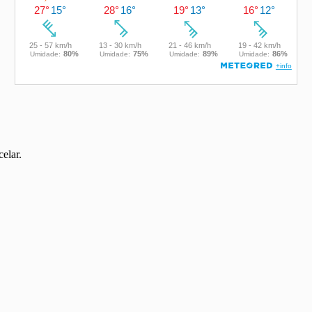
elar.