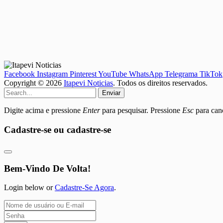
Facebook
Instagram
Pinterest
YouTube
WhatsApp
Telegrama
TikTok
Copyright © 2026
Itapevi Noticias
. Todos os direitos reservados.
Enviar
Digite acima e pressione
Enter
para pesquisar. Pressione
Esc
para canc
Cadastre-se ou cadastre-se
Bem-Vindo De Volta!
Login below or
Cadastre-Se Agora
.