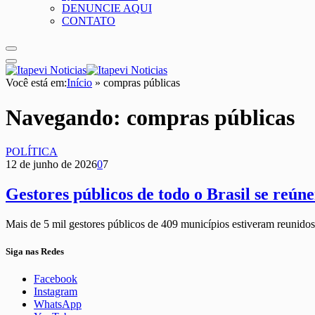
DENUNCIE AQUI
CONTATO
Você está em:
Início
»
compras públicas
Navegando:
compras públicas
POLÍTICA
12 de junho de 2026
0
7
Gestores públicos de todo o Brasil se reún
Mais de 5 mil gestores públicos de 409 municípios estiveram reunido
Siga nas Redes
Facebook
Instagram
WhatsApp