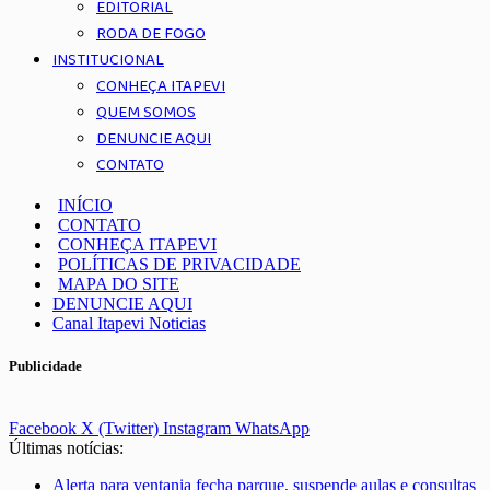
EDITORIAL
RODA DE FOGO
INSTITUCIONAL
CONHEÇA ITAPEVI
QUEM SOMOS
DENUNCIE AQUI
CONTATO
INÍCIO
CONTATO
CONHEÇA ITAPEVI
POLÍTICAS DE PRIVACIDADE
MAPA DO SITE
DENUNCIE AQUI
Canal Itapevi Noticias
Publicidade
Facebook
X (Twitter)
Instagram
WhatsApp
Últimas notícias:
Alerta para ventania fecha parque, suspende aulas e consultas