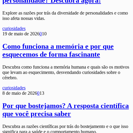
personalidade? Descubra agora!
Explore as razões por trás da diversidade de personalidades e como
isso afeta nossas vidas.
curiosidades
19 de maio de 2026
0
10
Como funciona a memória e por que
esquecemos de forma fascinante
Descubra como funciona a memória humana e quais são os motivos
que levam ao esquecimento, desvendando curiosidades sobre o
cérebro.
curiosidades
8 de maio de 2026
0
13
Por que bostejamos? A resposta científica
que você precisa saber
Descubra as razões científicas por trás do bostejamento e o que isso
significa para a saúde e o comportamento humano.