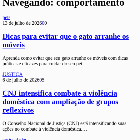
Navegando:
comportamento
pets
13 de julho de 2026
0
0
Dicas para evitar que o gato arranhe os
móveis
Aprenda como evitar que seu gato arranhe os móveis com dicas
práticas e eficazes para cuidar do seu pet.
JUSTIÇA
6 de julho de 2026
0
5
CNJ intensifica combate à violência
doméstica com ampliação de grupos
reflexivos
O Conselho Nacional de Justiça (CNJ) está intensificando suas
ações no combate à violência doméstica,…
curiosidades