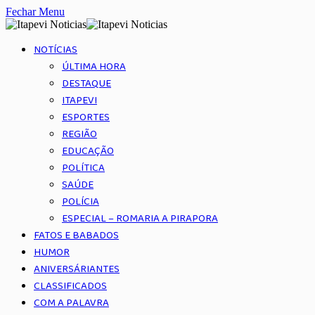
Fechar Menu
NOTÍCIAS
ÚLTIMA HORA
DESTAQUE
ITAPEVI
ESPORTES
REGIÃO
EDUCAÇÃO
POLÍTICA
SAÚDE
POLÍCIA
ESPECIAL – ROMARIA A PIRAPORA
FATOS E BABADOS
HUMOR
ANIVERSÁRIANTES
CLASSIFICADOS
COM A PALAVRA