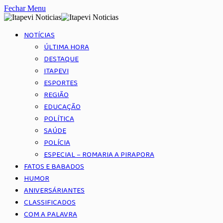
Fechar Menu
NOTÍCIAS
ÚLTIMA HORA
DESTAQUE
ITAPEVI
ESPORTES
REGIÃO
EDUCAÇÃO
POLÍTICA
SAÚDE
POLÍCIA
ESPECIAL – ROMARIA A PIRAPORA
FATOS E BABADOS
HUMOR
ANIVERSÁRIANTES
CLASSIFICADOS
COM A PALAVRA