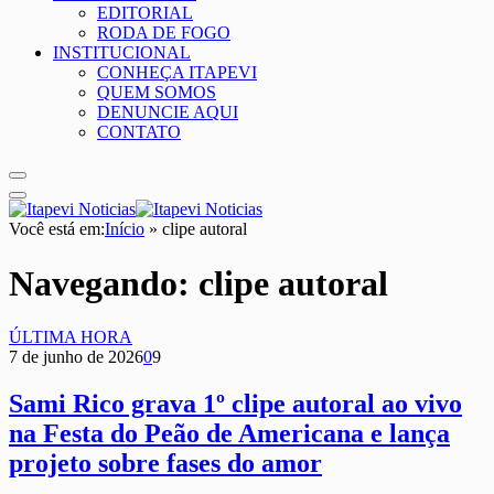
EDITORIAL
RODA DE FOGO
INSTITUCIONAL
CONHEÇA ITAPEVI
QUEM SOMOS
DENUNCIE AQUI
CONTATO
Você está em:
Início
»
clipe autoral
Navegando:
clipe autoral
ÚLTIMA HORA
7 de junho de 2026
0
9
Sami Rico grava 1º clipe autoral ao vivo
na Festa do Peão de Americana e lança
projeto sobre fases do amor