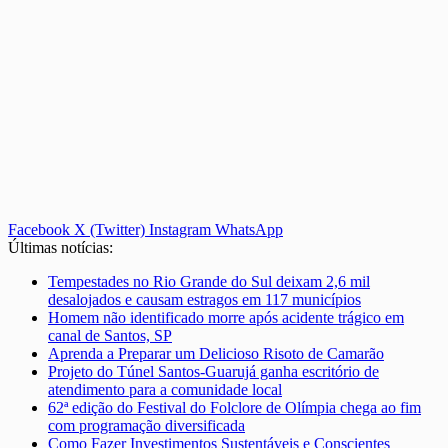
Facebook
X (Twitter)
Instagram
WhatsApp
Últimas notícias:
Tempestades no Rio Grande do Sul deixam 2,6 mil
desalojados e causam estragos em 117 municípios
Homem não identificado morre após acidente trágico em
canal de Santos, SP
Aprenda a Preparar um Delicioso Risoto de Camarão
Projeto do Túnel Santos-Guarujá ganha escritório de
atendimento para a comunidade local
62ª edição do Festival do Folclore de Olímpia chega ao fim
com programação diversificada
Como Fazer Investimentos Sustentáveis e Conscientes