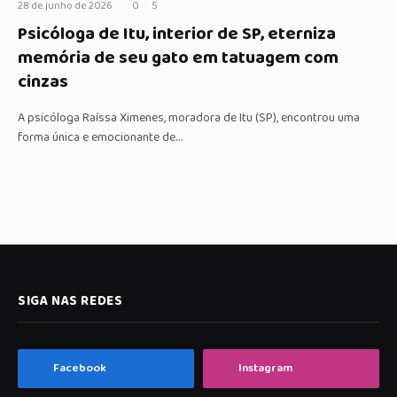
28 de junho de 2026
0
5
Psicóloga de Itu, interior de SP, eterniza
memória de seu gato em tatuagem com
cinzas
A psicóloga Raíssa Ximenes, moradora de Itu (SP), encontrou uma
forma única e emocionante de…
SIGA NAS REDES
Facebook
Instagram