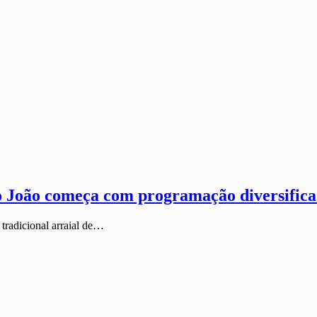
o João começa com programação diversific
e tradicional arraial de…