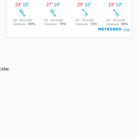
elar.