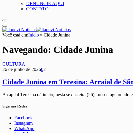
DENUNCIE AQUI
CONTATO
Você está em:
Início
»
Cidade Junina
Navegando:
Cidade Junina
CULTURA
26 de junho de 2026
0
2
Cidade Junina em Teresina: Arraial de Sã
A capital Teresina dá início, nesta sexta-feira (26), ao seu aguardado 
Siga nas Redes
Facebook
Instagram
WhatsApp