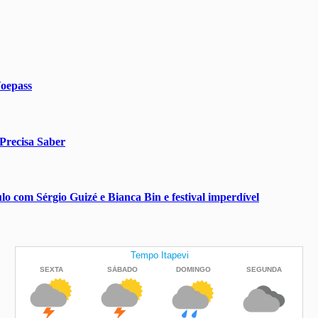
Voepass
Precisa Saber
o com Sérgio Guizé e Bianca Bin e festival imperdível