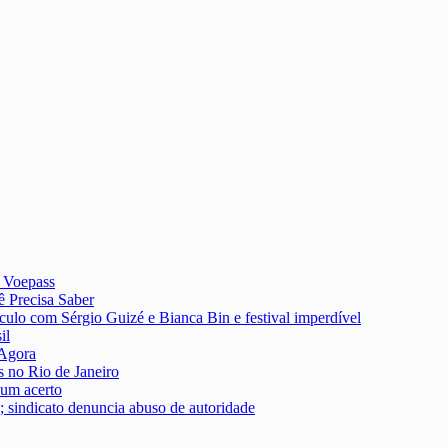
a Voepass
 Precisa Saber
culo com Sérgio Guizé e Bianca Bin e festival imperdível
il
 Agora
s no Rio de Janeiro
um acerto
; sindicato denuncia abuso de autoridade