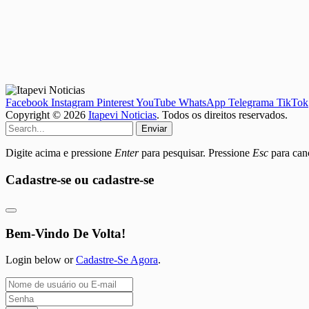
Facebook
Instagram
Pinterest
YouTube
WhatsApp
Telegrama
TikTok
Copyright © 2026
Itapevi Noticias
. Todos os direitos reservados.
Enviar
Digite acima e pressione
Enter
para pesquisar. Pressione
Esc
para canc
Cadastre-se ou cadastre-se
Bem-Vindo De Volta!
Login below or
Cadastre-Se Agora
.