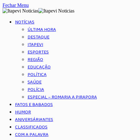
Fechar Menu
NOTÍCIAS
ÚLTIMA HORA
DESTAQUE
ITAPEVI
ESPORTES
REGIÃO
EDUCAÇÃO
POLÍTICA
SAÚDE
POLÍCIA
ESPECIAL – ROMARIA A PIRAPORA
FATOS E BABADOS
HUMOR
ANIVERSÁRIANTES
CLASSIFICADOS
COM A PALAVRA