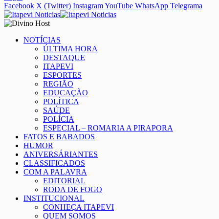
Facebook
X (Twitter)
Instagram
YouTube
WhatsApp
Telegrama
NOTÍCIAS
ÚLTIMA HORA
DESTAQUE
ITAPEVI
ESPORTES
REGIÃO
EDUCAÇÃO
POLÍTICA
SAÚDE
POLÍCIA
ESPECIAL – ROMARIA A PIRAPORA
FATOS E BABADOS
HUMOR
ANIVERSÁRIANTES
CLASSIFICADOS
COM A PALAVRA
EDITORIAL
RODA DE FOGO
INSTITUCIONAL
CONHEÇA ITAPEVI
QUEM SOMOS