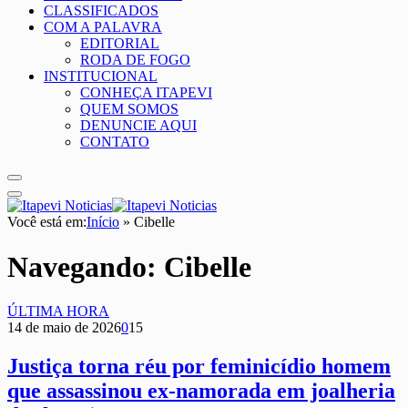
CLASSIFICADOS
COM A PALAVRA
EDITORIAL
RODA DE FOGO
INSTITUCIONAL
CONHEÇA ITAPEVI
QUEM SOMOS
DENUNCIE AQUI
CONTATO
Você está em:
Início
»
Cibelle
Navegando:
Cibelle
ÚLTIMA HORA
14 de maio de 2026
0
15
Justiça torna réu por feminicídio homem
que assassinou ex-namorada em joalheria