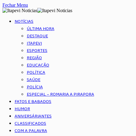
Fechar Menu
NOTÍCIAS
ÚLTIMA HORA
DESTAQUE
ITAPEVI
ESPORTES
REGIÃO
EDUCAÇÃO
POLÍTICA
SAÚDE
POLÍCIA
ESPECIAL – ROMARIA A PIRAPORA
FATOS E BABADOS
HUMOR
ANIVERSÁRIANTES
CLASSIFICADOS
COM A PALAVRA