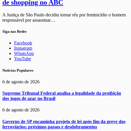
de shopping no ABC
A Justiça de São Paulo decidiu tornar réu por feminicídio o homem
responsável por assassinar…
Siga nas Redes
Facebook
Instagram
WhatsApp
YouTube
Noticias Populares
6 de agosto de 2026
Supremo Tribunal Federal analisa a legalidade da proibição
dos jogos de azar no Brasil
6 de agosto de 2026
Governo de SP encaminha projeto de lei após fim da greve dos
ferroviários: próximos passos e desdobramentos