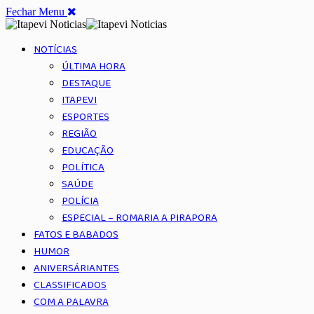
Fechar Menu
NOTÍCIAS
ÚLTIMA HORA
DESTAQUE
ITAPEVI
ESPORTES
REGIÃO
EDUCAÇÃO
POLÍTICA
SAÚDE
POLÍCIA
ESPECIAL – ROMARIA A PIRAPORA
FATOS E BABADOS
HUMOR
ANIVERSÁRIANTES
CLASSIFICADOS
COM A PALAVRA