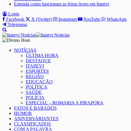
Entenda como funcionam as feiras livres em Itapevi
Login
Facebook
X (Twitter)
Instagram
YouTube
WhatsApp
Telegrama
NOTÍCIAS
ÚLTIMA HORA
DESTAQUE
ITAPEVI
ESPORTES
REGIÃO
EDUCAÇÃO
POLÍTICA
SAÚDE
POLÍCIA
ESPECIAL – ROMARIA A PIRAPORA
FATOS E BABADOS
HUMOR
ANIVERSÁRIANTES
CLASSIFICADOS
COM A PALAVRA