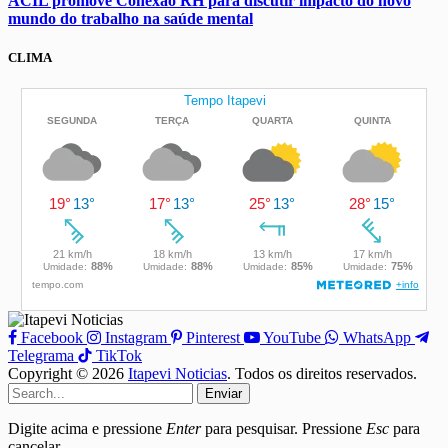
ACIL promove Conexão RH para discutir impacto do novo
mundo do trabalho na saúde mental
CLIMA
Facebook
Instagram
Pinterest
YouTube
WhatsApp
Telegrama
TikTok
Copyright © 2026
Itapevi Noticias
. Todos os direitos reservados.
Enviar
Digite acima e pressione
Enter
para pesquisar. Pressione
Esc
para
cancelar.