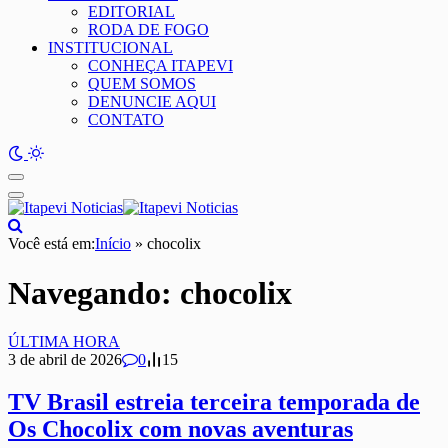
EDITORIAL
RODA DE FOGO
INSTITUCIONAL
CONHEÇA ITAPEVI
QUEM SOMOS
DENUNCIE AQUI
CONTATO
Você está em:
Início
»
chocolix
Navegando:
chocolix
ÚLTIMA HORA
3 de abril de 2026
0
15
TV Brasil estreia terceira temporada de
Os Chocolix com novas aventuras