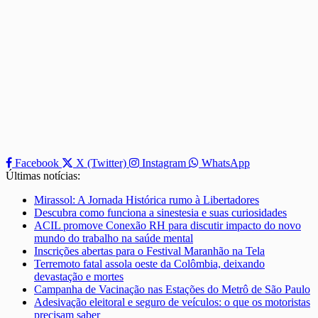
Facebook
X (Twitter)
Instagram
WhatsApp
Últimas notícias:
Mirassol: A Jornada Histórica rumo à Libertadores
Descubra como funciona a sinestesia e suas curiosidades
ACIL promove Conexão RH para discutir impacto do novo
mundo do trabalho na saúde mental
Inscrições abertas para o Festival Maranhão na Tela
Terremoto fatal assola oeste da Colômbia, deixando
devastação e mortes
Campanha de Vacinação nas Estações do Metrô de São Paulo
Adesivação eleitoral e seguro de veículos: o que os motoristas
precisam saber