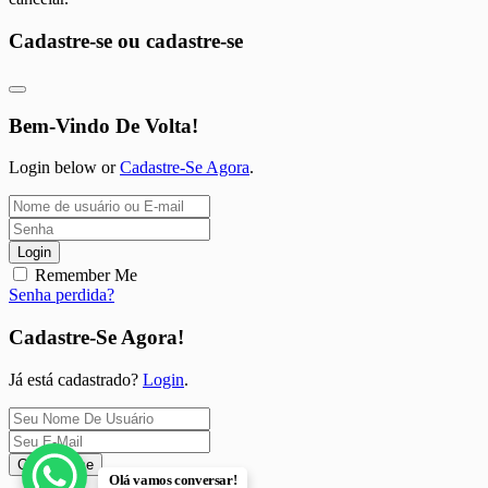
Cadastre-se ou cadastre-se
Bem-Vindo De Volta!
Login below or
Cadastre-Se Agora
.
Login
Remember Me
Senha perdida?
Cadastre-Se Agora!
Já está cadastrado?
Login
.
Cadastre-se
Olá vamos conversar!