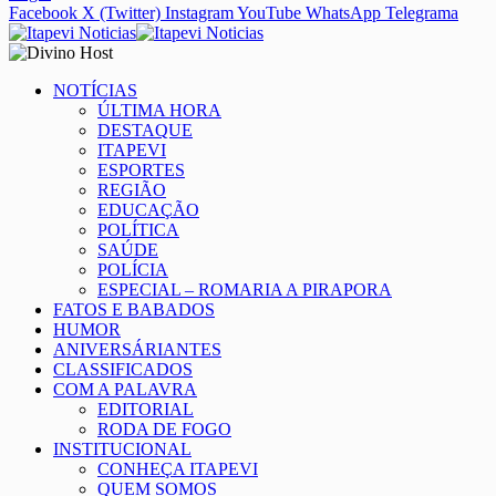
Facebook
X (Twitter)
Instagram
YouTube
WhatsApp
Telegrama
NOTÍCIAS
ÚLTIMA HORA
DESTAQUE
ITAPEVI
ESPORTES
REGIÃO
EDUCAÇÃO
POLÍTICA
SAÚDE
POLÍCIA
ESPECIAL – ROMARIA A PIRAPORA
FATOS E BABADOS
HUMOR
ANIVERSÁRIANTES
CLASSIFICADOS
COM A PALAVRA
EDITORIAL
RODA DE FOGO
INSTITUCIONAL
CONHEÇA ITAPEVI
QUEM SOMOS