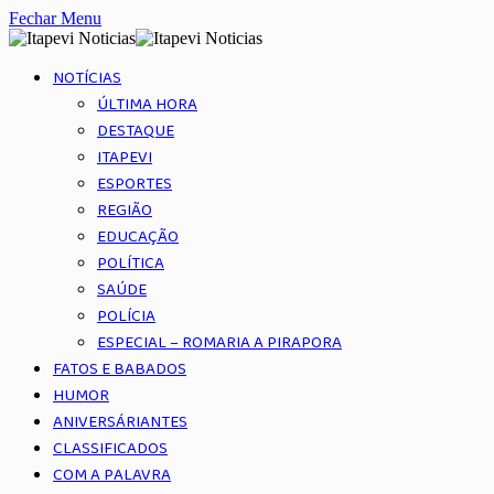
Fechar Menu
NOTÍCIAS
ÚLTIMA HORA
DESTAQUE
ITAPEVI
ESPORTES
REGIÃO
EDUCAÇÃO
POLÍTICA
SAÚDE
POLÍCIA
ESPECIAL – ROMARIA A PIRAPORA
FATOS E BABADOS
HUMOR
ANIVERSÁRIANTES
CLASSIFICADOS
COM A PALAVRA