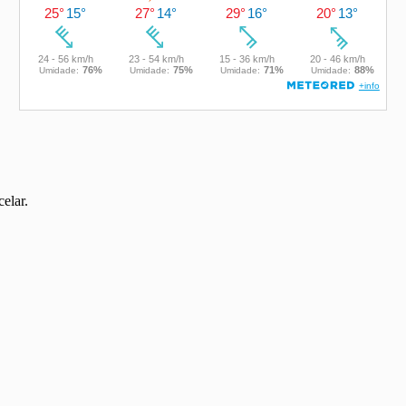
elar.