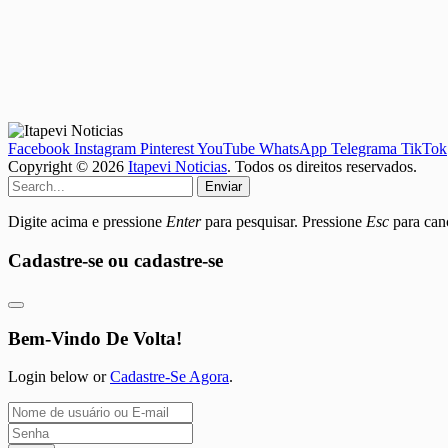
Facebook
Instagram
Pinterest
YouTube
WhatsApp
Telegrama
TikTok
Copyright © 2026
Itapevi Noticias
. Todos os direitos reservados.
Enviar
Digite acima e pressione
Enter
para pesquisar. Pressione
Esc
para canc
Cadastre-se ou cadastre-se
Bem-Vindo De Volta!
Login below or
Cadastre-Se Agora
.