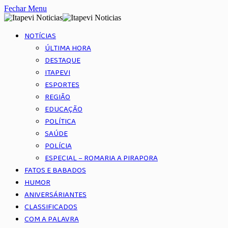
Fechar Menu
NOTÍCIAS
ÚLTIMA HORA
DESTAQUE
ITAPEVI
ESPORTES
REGIÃO
EDUCAÇÃO
POLÍTICA
SAÚDE
POLÍCIA
ESPECIAL – ROMARIA A PIRAPORA
FATOS E BABADOS
HUMOR
ANIVERSÁRIANTES
CLASSIFICADOS
COM A PALAVRA