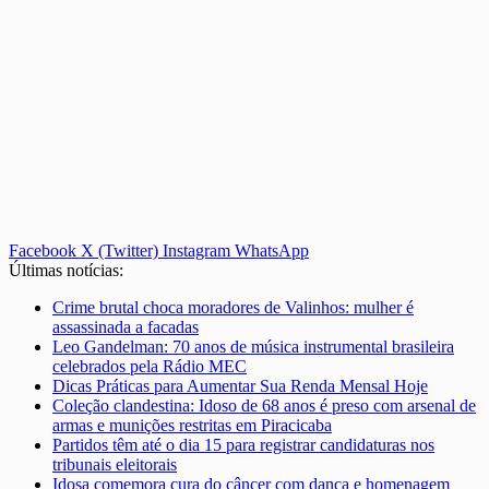
Facebook
X (Twitter)
Instagram
WhatsApp
Últimas notícias:
Crime brutal choca moradores de Valinhos: mulher é
assassinada a facadas
Leo Gandelman: 70 anos de música instrumental brasileira
celebrados pela Rádio MEC
Dicas Práticas para Aumentar Sua Renda Mensal Hoje
Coleção clandestina: Idoso de 68 anos é preso com arsenal de
armas e munições restritas em Piracicaba
Partidos têm até o dia 15 para registrar candidaturas nos
tribunais eleitorais
Idosa comemora cura do câncer com dança e homenagem