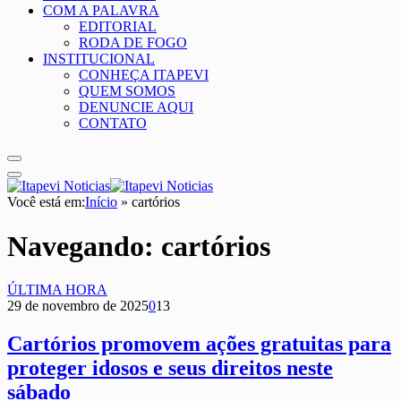
COM A PALAVRA
EDITORIAL
RODA DE FOGO
INSTITUCIONAL
CONHEÇA ITAPEVI
QUEM SOMOS
DENUNCIE AQUI
CONTATO
Você está em:
Início
»
cartórios
Navegando:
cartórios
ÚLTIMA HORA
29 de novembro de 2025
0
13
Cartórios promovem ações gratuitas para
proteger idosos e seus direitos neste
sábado