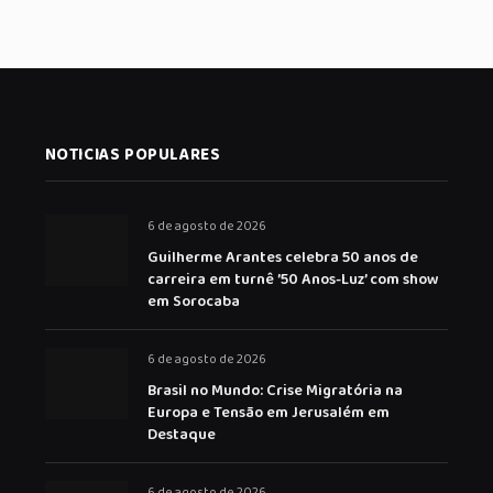
NOTICIAS POPULARES
6 de agosto de 2026
Guilherme Arantes celebra 50 anos de
carreira em turnê ’50 Anos-Luz’ com show
em Sorocaba
6 de agosto de 2026
Brasil no Mundo: Crise Migratória na
Europa e Tensão em Jerusalém em
Destaque
6 de agosto de 2026