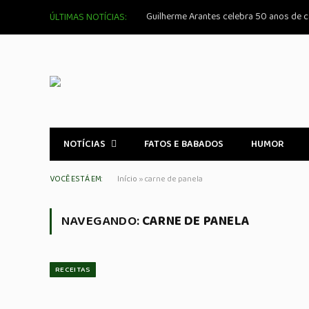
ÚLTIMAS NOTÍCIAS:
NOTÍCIAS
FATOS E BABADOS
HUMOR
VOCÊ ESTÁ EM:
Início
»
carne de panela
NAVEGANDO:
CARNE DE PANELA
RECEITAS