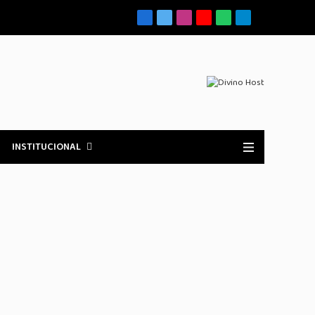
Facebook
X
Instagram
YouTube
WhatsApp
Telegrama
(Twitter)
INSTITUCIONAL