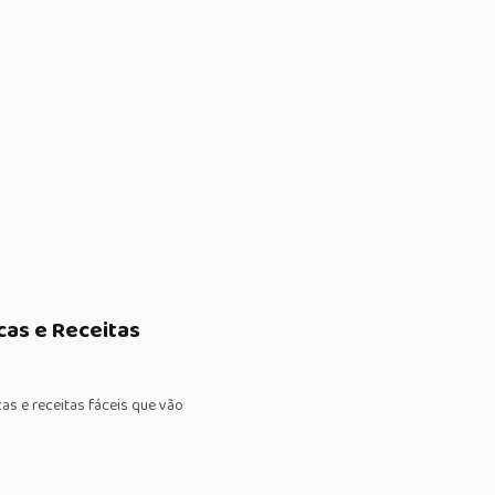
cas e Receitas
s e receitas fáceis que vão