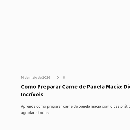
14 de maio de 2026
0
8
Como Preparar Carne de Panela Macia: Di
Incríveis
Aprenda como preparar carne de panela macia com dicas prática
agradar a todos.