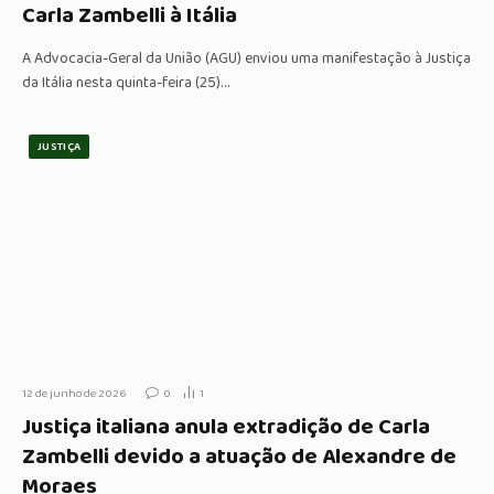
Carla Zambelli à Itália
A Advocacia-Geral da União (AGU) enviou uma manifestação à Justiça
da Itália nesta quinta-feira (25)…
JUSTIÇA
12 de junho de 2026
0
1
Justiça italiana anula extradição de Carla
Zambelli devido a atuação de Alexandre de
Moraes