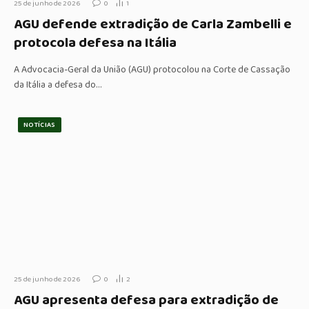
25 de junho de 2026
0
1
AGU defende extradição de Carla Zambelli e
protocola defesa na Itália
A Advocacia-Geral da União (AGU) protocolou na Corte de Cassação
da Itália a defesa do…
NOTÍCIAS
25 de junho de 2026
0
2
AGU apresenta defesa para extradição de