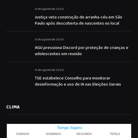
8 de agosto de 2026
Justiça veta construção de arranha-céu em São
Paulo após descoberta de nascentes no local
8 de agosto de 2026
AGU pressiona Discord por proteção de crianças e
adolescentes em reunião
8 de agosto de 2026
TSE estabelece Conselho para monitorar
desinformação e uso de IA nas Eleições Gerais
CLIMA