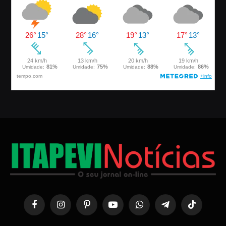
Facebook
Instagram
Pinterest
YouTube
WhatsApp
Telegrama
TikTok