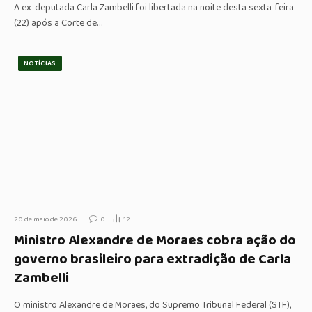
A ex-deputada Carla Zambelli foi libertada na noite desta sexta-feira
(22) após a Corte de…
NOTÍCIAS
20 de maio de 2026
0
12
Ministro Alexandre de Moraes cobra ação do
governo brasileiro para extradição de Carla
Zambelli
O ministro Alexandre de Moraes, do Supremo Tribunal Federal (STF),