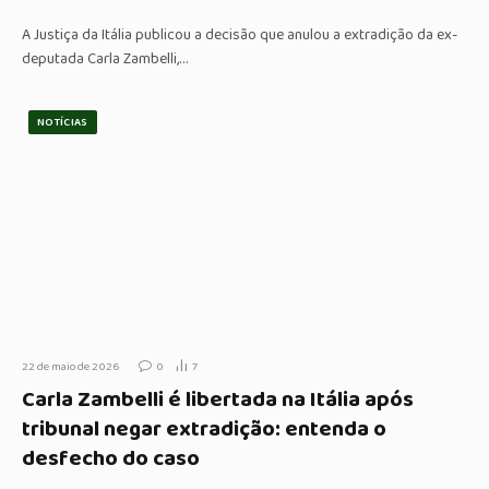
A Justiça da Itália publicou a decisão que anulou a extradição da ex-
deputada Carla Zambelli,…
NOTÍCIAS
22 de maio de 2026
0
7
Carla Zambelli é libertada na Itália após
tribunal negar extradição: entenda o
desfecho do caso