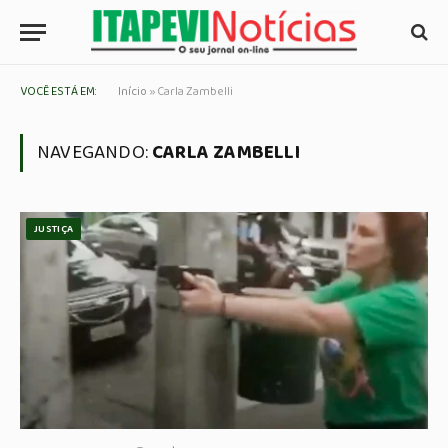
VOCÊ ESTÁ EM:
Início
»
Carla Zambelli
NAVEGANDO:
CARLA ZAMBELLI
JUSTIÇA