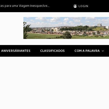
Dia dos Pais: Mensagem Especial e 5 Dicas para uma Viagem Inesquecível em Família
LOGIN
ANIVERSÁRIANTES
CLASSIFICADOS
COM A PALAVRA