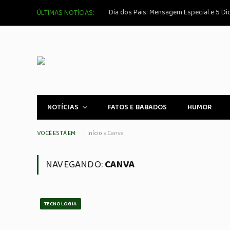
ÚLTIMAS NOTÍCIAS:
NOTÍCIAS
FATOS E BABADOS
HUMOR
VOCÊ ESTÁ EM:
Início
»
Canva
NAVEGANDO:
CANVA
TECNOLOGIA