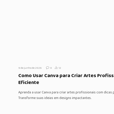
9 de junho de 2026
0
12
Como Usar Canva para Criar Artes Profis
Eficiente
Aprenda a usar Canva para criar artes profissionais com dicas p
Transforme suas ideias em designs impactantes.