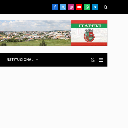
Facebook
X
Instagram
YouTube
WhatsApp
Telegrama
(Twitter)
INSTITUCIONAL