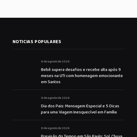
NOTICIAS POPULARES
8 de agosto de 2026
Bebê supera desafios e recebe alta após 9
meses na UTI com homenagem emocionante
em Santos
8 de agosto de 2026
Dia dos Pais: Mensagem Especial e 5 Dicas
para uma Viagem Inesquecível em Família
8 de agosto de 2026
Previsão do Tempo em São Paulo: Sol, Chuva