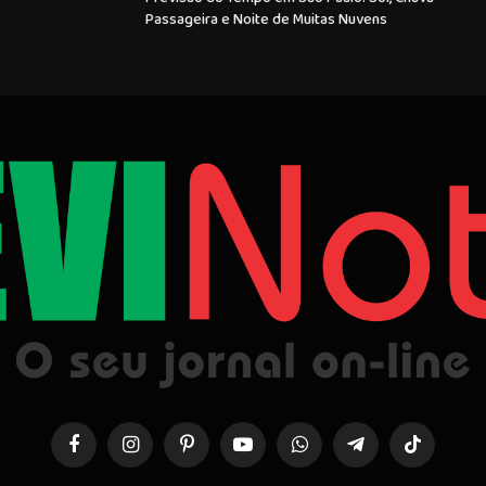
Passageira e Noite de Muitas Nuvens
Facebook
Instagram
Pinterest
YouTube
WhatsApp
Telegrama
TikTok