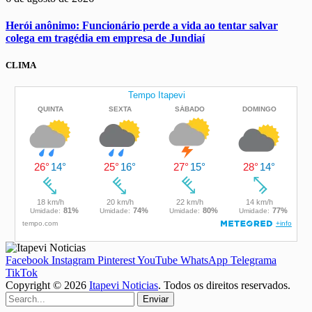
Herói anônimo: Funcionário perde a vida ao tentar salvar
colega em tragédia em empresa de Jundiaí
CLIMA
Facebook
Instagram
Pinterest
YouTube
WhatsApp
Telegrama
TikTok
Copyright © 2026
Itapevi Noticias
. Todos os direitos reservados.
Enviar