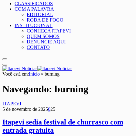
CLASSIFICADOS
COM A PALAVRA
EDITORIAL
RODA DE FOGO
INSTITUCIONAL
CONHEÇA ITAPEVI
QUEM SOMOS
DENUNCIE AQUI
CONTATO
Você está em:
Início
»
burning
Navegando:
burning
ITAPEVI
5 de novembro de 2025
0
25
Itapevi sedia festival de churrasco com
entrada gratuita