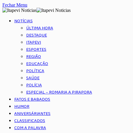
Fechar Menu
NOTÍCIAS
ÚLTIMA HORA
DESTAQUE
ITAPEVI
ESPORTES
REGIÃO
EDUCAÇÃO
POLÍTICA
SAÚDE
POLÍCIA
ESPECIAL – ROMARIA A PIRAPORA
FATOS E BABADOS
HUMOR
ANIVERSÁRIANTES
CLASSIFICADOS
COM A PALAVRA