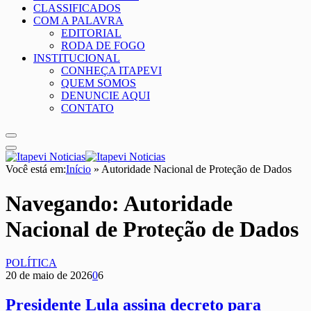
CLASSIFICADOS
COM A PALAVRA
EDITORIAL
RODA DE FOGO
INSTITUCIONAL
CONHEÇA ITAPEVI
QUEM SOMOS
DENUNCIE AQUI
CONTATO
Você está em:
Início
»
Autoridade Nacional de Proteção de Dados
Navegando:
Autoridade
Nacional de Proteção de Dados
POLÍTICA
20 de maio de 2026
0
6
Presidente Lula assina decreto para