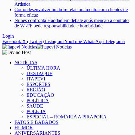
Artística
Como desenvolver um bom relacionamento com clientes de
forma eficaz
Nunes confronta Haddad em debate após menção a contrato
de Wi-Fi: pede responsabilidade e hombridade
Login
Facebook
X (Twitter)
Instagram
YouTube
WhatsApp
Telegrama
NOTÍCIAS
ÚLTIMA HORA
DESTAQUE
ITAPEVI
ESPORTES
REGIÃO
EDUCAÇÃO
POLÍTICA
SAÚDE
POLÍCIA
ESPECIAL – ROMARIA A PIRAPORA
FATOS E BABADOS
HUMOR
ANIVERSÁRIANTES