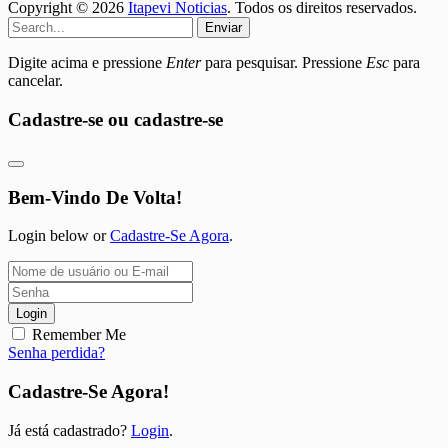
Copyright © 2026
Itapevi Noticias
. Todos os direitos reservados.
Enviar
Digite acima e pressione
Enter
para pesquisar. Pressione
Esc
para
cancelar.
Cadastre-se ou cadastre-se
Bem-Vindo De Volta!
Login below or
Cadastre-Se Agora
.
Login
Remember Me
Senha perdida?
Cadastre-Se Agora!
Já está cadastrado?
Login
.