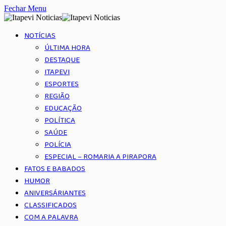
Fechar Menu
NOTÍCIAS
ÚLTIMA HORA
DESTAQUE
ITAPEVI
ESPORTES
REGIÃO
EDUCAÇÃO
POLÍTICA
SAÚDE
POLÍCIA
ESPECIAL – ROMARIA A PIRAPORA
FATOS E BABADOS
HUMOR
ANIVERSÁRIANTES
CLASSIFICADOS
COM A PALAVRA