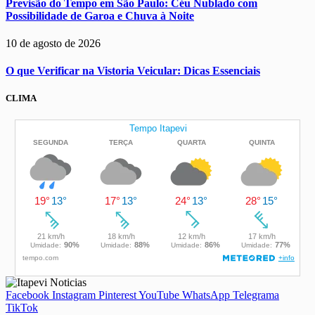
Previsão do Tempo em São Paulo: Céu Nublado com
Possibilidade de Garoa e Chuva à Noite
10 de agosto de 2026
O que Verificar na Vistoria Veicular: Dicas Essenciais
CLIMA
Facebook
Instagram
Pinterest
YouTube
WhatsApp
Telegrama
TikTok