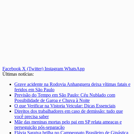
Facebook
X (Twitter)
Instagram
WhatsApp
Últimas notícias:
Grave acidente na Rodovia Anhanguera deixa vítimas fatais e
feridos em São Paulo
Previsão do Tempo em São Paulo: Céu Nublado com
Possibilidade de Garoa e Chuva à Noite
O que Verificar na Vistoria Veicular: Dicas Essenciais
Direitos dos trabalhadores em caso de demissão: tudo que
você precisa saber
Mãe das meninas mortas pelo pai em SP relata ameaças e
perseguição pós-separação
Flávia Saraiva brilha no Campeonato Brasileiro de Ginástica