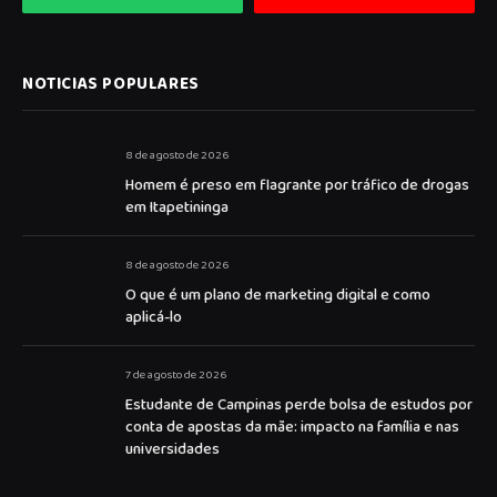
NOTICIAS POPULARES
8 de agosto de 2026
Homem é preso em flagrante por tráfico de drogas
em Itapetininga
8 de agosto de 2026
O que é um plano de marketing digital e como
aplicá-lo
7 de agosto de 2026
Estudante de Campinas perde bolsa de estudos por
conta de apostas da mãe: impacto na família e nas
universidades