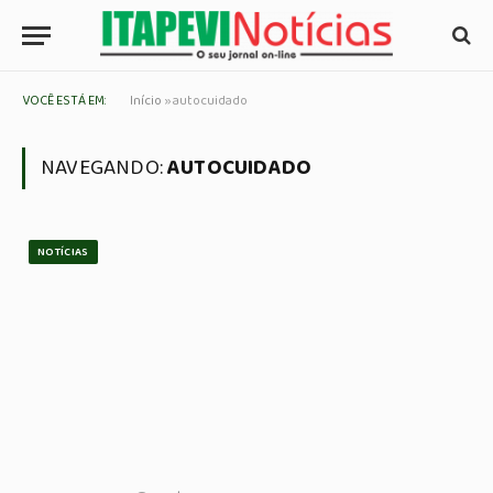
VOCÊ ESTÁ EM:
Início
»
autocuidado
NAVEGANDO:
AUTOCUIDADO
NOTÍCIAS