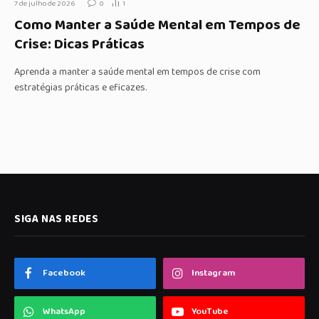
7 de julho de 2026
0
1
Como Manter a Saúde Mental em Tempos de
Crise: Dicas Práticas
Aprenda a manter a saúde mental em tempos de crise com
estratégias práticas e eficazes.
SIGA NAS REDES
Facebook
Instagram
WhatsApp
YouTube