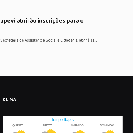
apevi abrirão inscrições para o
e
 Secretaria de Assistência Social e Cidadania, abrirá as…
CLIMA