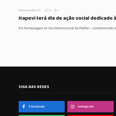
4 de março de 2011
0
7
Itapevi terá dia de ação social dedicado
Em homenagem ao Dia Internacional da Mulher – comemorado e
SIGA NAS REDES
Facebook
Instagram