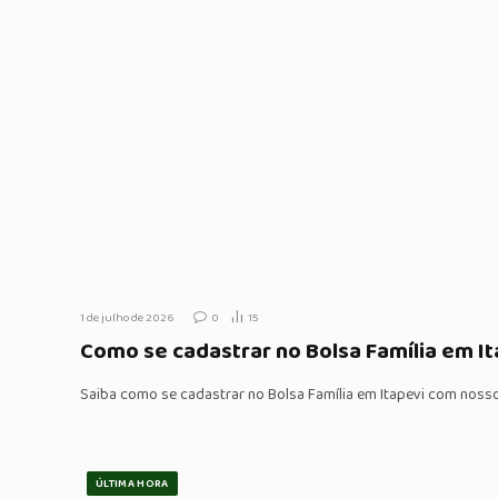
1 de julho de 2026
0
15
Como se cadastrar no Bolsa Família em I
Saiba como se cadastrar no Bolsa Família em Itapevi com noss
ÚLTIMA HORA