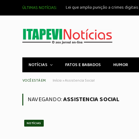
ÚLTIMAS NOTÍCIAS:
NOTÍCIAS
FATOS E BABADOS
HUMOR
VOCÊ ESTÁ EM:
Início
»
Assistencia Social
NAVEGANDO:
ASSISTENCIA SOCIAL
NOTÍCIAS