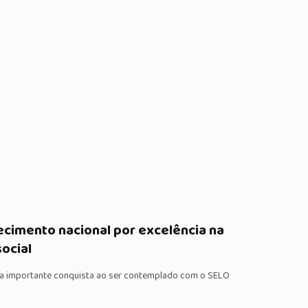
ecimento nacional por excelência na
social
ma importante conquista ao ser contemplado com o SELO