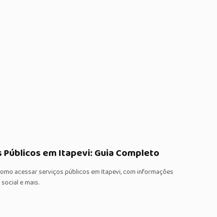
 Públicos em Itapevi: Guia Completo
como acessar serviços públicos em Itapevi, com informações
social e mais.