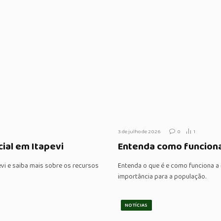
3 de julho de 2026
0
1
ial em Itapevi
Entenda como funciona
vi e saiba mais sobre os recursos
Entenda o que é e como funciona a r
importância para a população.
NOTÍCIAS