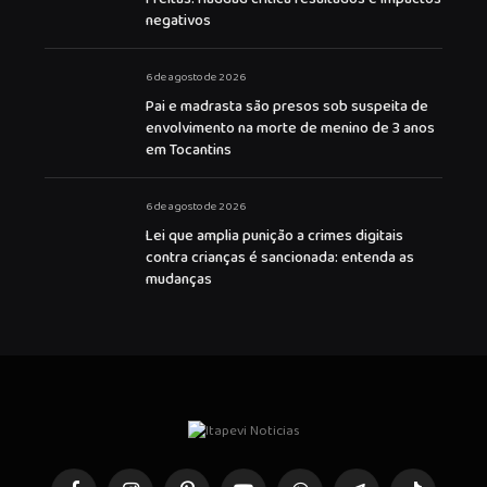
negativos
6 de agosto de 2026
Pai e madrasta são presos sob suspeita de
envolvimento na morte de menino de 3 anos
em Tocantins
6 de agosto de 2026
Lei que amplia punição a crimes digitais
contra crianças é sancionada: entenda as
mudanças