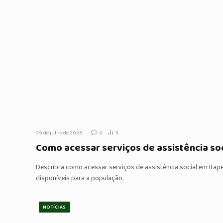
29 de julho de 2026
0
3
Como acessar serviços de assistência soc
Descubra como acessar serviços de assistência social em Itape
disponíveis para a população.
NOTÍCIAS