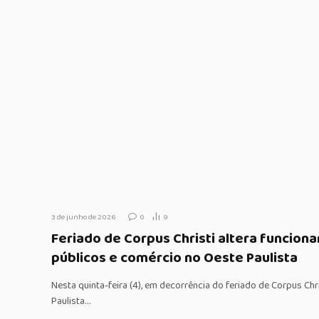
3 de junho de 2026
0
9
Feriado de Corpus Christi altera funcion
públicos e comércio no Oeste Paulista
Nesta quinta-feira (4), em decorrência do feriado de Corpus Ch
Paulista…