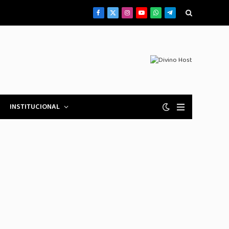
Facebook
X
Instagram
YouTube
WhatsApp
Telegrama
(Twitter)
INSTITUCIONAL