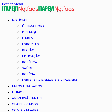
Fechar Menu
NOTÍCIAS
ÚLTIMA HORA
DESTAQUE
ITAPEVI
ESPORTES
REGIÃO
EDUCAÇÃO
POLÍTICA
SAÚDE
POLÍCIA
ESPECIAL – ROMARIA A PIRAPORA
FATOS E BABADOS
HUMOR
ANIVERSÁRIANTES
CLASSIFICADOS
COM A PALAVRA