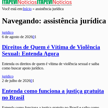
Você está em:
Início
»
assistência jurídica
Navegando:
assistência jurídica
juridico
6 de agosto de 2026
0
1
Direitos de Quem é Vítima de Violência
Sexual: Entenda Agora
Entenda os direitos de quem é vítima de violência sexual e saiba
como buscar apoio jurídico.
juridico
2 de julho de 2026
0
1
Entenda como funciona a justiça gratuita
no Brasil
Entenda como funciona a justiça gratuita no Brasil e saiba como