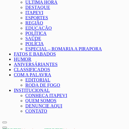
ÚLTIMA HORA
DESTAQUE
ITAPEVI
ESPORTES
REGIÃO
EDUCAÇÃO
POLÍTICA
SAÚDE
POLÍCIA
ESPECIAL – ROMARIA A PIRAPORA
FATOS E BABADOS
HUMOR
ANIVERSÁRIANTES
CLASSIFICADOS
COM A PALAVRA
EDITORIAL
RODA DE FOGO
INSTITUCIONAL
CONHEÇA ITAPEVI
QUEM SOMOS
DENUNCIE AQUI
CONTATO