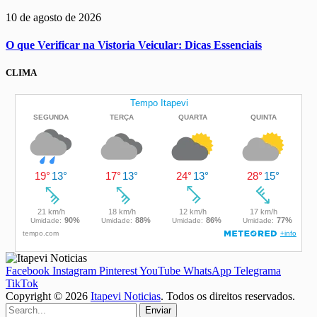
10 de agosto de 2026
O que Verificar na Vistoria Veicular: Dicas Essenciais
CLIMA
Facebook
Instagram
Pinterest
YouTube
WhatsApp
Telegrama
TikTok
Copyright © 2026
Itapevi Noticias
. Todos os direitos reservados.
Enviar