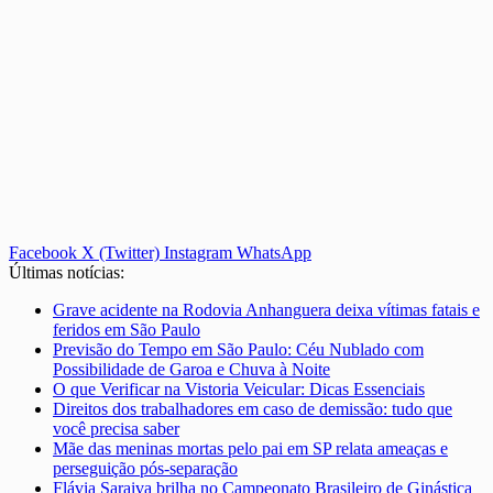
Facebook
X (Twitter)
Instagram
WhatsApp
Últimas notícias:
Grave acidente na Rodovia Anhanguera deixa vítimas fatais e
feridos em São Paulo
Previsão do Tempo em São Paulo: Céu Nublado com
Possibilidade de Garoa e Chuva à Noite
O que Verificar na Vistoria Veicular: Dicas Essenciais
Direitos dos trabalhadores em caso de demissão: tudo que
você precisa saber
Mãe das meninas mortas pelo pai em SP relata ameaças e
perseguição pós-separação
Flávia Saraiva brilha no Campeonato Brasileiro de Ginástica