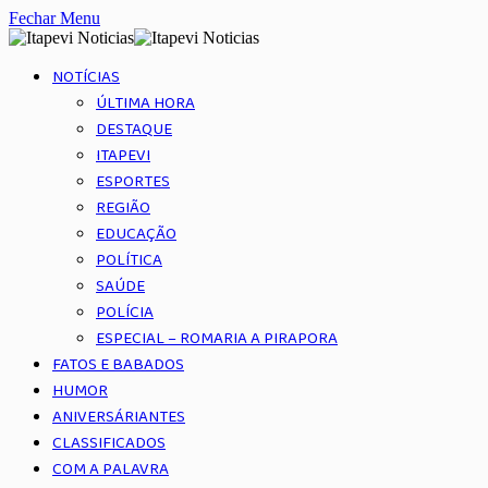
Fechar Menu
NOTÍCIAS
ÚLTIMA HORA
DESTAQUE
ITAPEVI
ESPORTES
REGIÃO
EDUCAÇÃO
POLÍTICA
SAÚDE
POLÍCIA
ESPECIAL – ROMARIA A PIRAPORA
FATOS E BABADOS
HUMOR
ANIVERSÁRIANTES
CLASSIFICADOS
COM A PALAVRA