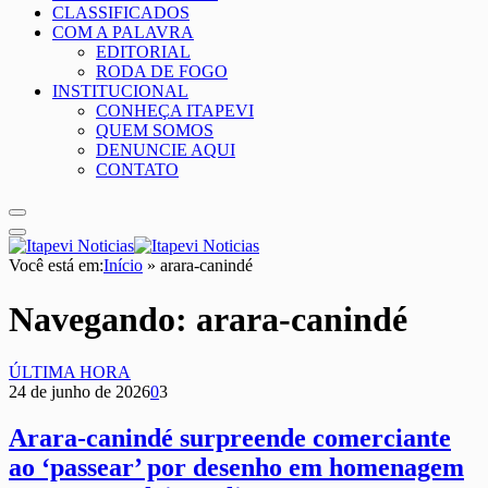
CLASSIFICADOS
COM A PALAVRA
EDITORIAL
RODA DE FOGO
INSTITUCIONAL
CONHEÇA ITAPEVI
QUEM SOMOS
DENUNCIE AQUI
CONTATO
Você está em:
Início
»
arara-canindé
Navegando:
arara-canindé
ÚLTIMA HORA
24 de junho de 2026
0
3
Arara-canindé surpreende comerciante
ao ‘passear’ por desenho em homenagem