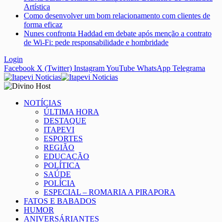
Artística
Como desenvolver um bom relacionamento com clientes de
forma eficaz
Nunes confronta Haddad em debate após menção a contrato
de Wi-Fi: pede responsabilidade e hombridade
Login
Facebook
X (Twitter)
Instagram
YouTube
WhatsApp
Telegrama
NOTÍCIAS
ÚLTIMA HORA
DESTAQUE
ITAPEVI
ESPORTES
REGIÃO
EDUCAÇÃO
POLÍTICA
SAÚDE
POLÍCIA
ESPECIAL – ROMARIA A PIRAPORA
FATOS E BABADOS
HUMOR
ANIVERSÁRIANTES