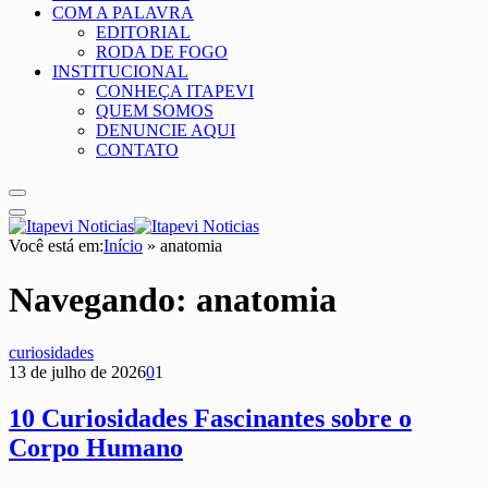
COM A PALAVRA
EDITORIAL
RODA DE FOGO
INSTITUCIONAL
CONHEÇA ITAPEVI
QUEM SOMOS
DENUNCIE AQUI
CONTATO
Você está em:
Início
»
anatomia
Navegando:
anatomia
curiosidades
13 de julho de 2026
0
1
10 Curiosidades Fascinantes sobre o
Corpo Humano