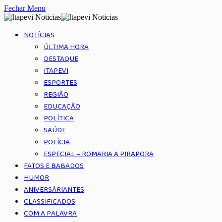
Fechar Menu
NOTÍCIAS
ÚLTIMA HORA
DESTAQUE
ITAPEVI
ESPORTES
REGIÃO
EDUCAÇÃO
POLÍTICA
SAÚDE
POLÍCIA
ESPECIAL – ROMARIA A PIRAPORA
FATOS E BABADOS
HUMOR
ANIVERSÁRIANTES
CLASSIFICADOS
COM A PALAVRA