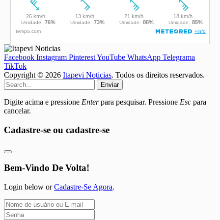
Facebook
Instagram
Pinterest
YouTube
WhatsApp
Telegrama
TikTok
Copyright © 2026
Itapevi Noticias
. Todos os direitos reservados.
Enviar
Digite acima e pressione
Enter
para pesquisar. Pressione
Esc
para
cancelar.
Cadastre-se ou cadastre-se
Bem-Vindo De Volta!
Login below or
Cadastre-Se Agora
.