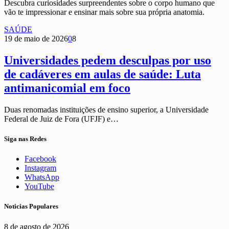
Descubra curiosidades surpreendentes sobre o corpo humano que
vão te impressionar e ensinar mais sobre sua própria anatomia.
SAÚDE
19 de maio de 2026
0
8
Universidades pedem desculpas por uso
de cadáveres em aulas de saúde: Luta
antimanicomial em foco
Duas renomadas instituições de ensino superior, a Universidade
Federal de Juiz de Fora (UFJF) e…
Siga nas Redes
Facebook
Instagram
WhatsApp
YouTube
Noticias Populares
8 de agosto de 2026