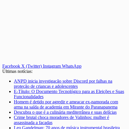
Facebook
X (Twitter)
Instagram
WhatsApp
Últimas notícias:
ANPD inicia investigação sobre Discord por falhas na
proteção de crianças e adolescentes
E-Título: O Documento Tecnológico para as Eleições e Suas
Funcionalidades
Homem é detido por agredir e ameaçar ex-namorada com
arma na saída de academia em Mirante do Paranapanema
Descubra o que é a culinária mediterrânea e suas delícias
Crime brutal choca moradores de Valinhos: mulher é
assassinada a facadas
Leo Gandelman: 70 anos de música instrumental brasileira