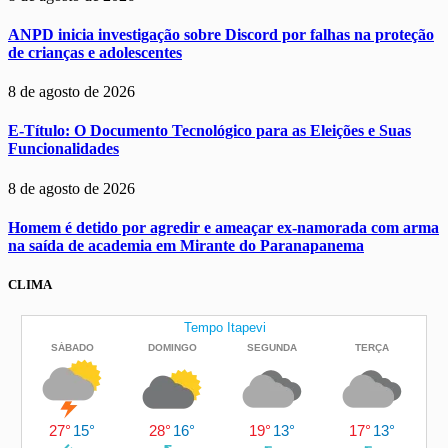
ANPD inicia investigação sobre Discord por falhas na proteção
de crianças e adolescentes
8 de agosto de 2026
E-Título: O Documento Tecnológico para as Eleições e Suas
Funcionalidades
8 de agosto de 2026
Homem é detido por agredir e ameaçar ex-namorada com arma
na saída de academia em Mirante do Paranapanema
CLIMA