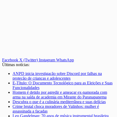
Facebook
X (Twitter)
Instagram
WhatsApp
Últimas notícias:
ANPD inicia investigação sobre Discord por falhas na
proteção de crianças e adolescentes
E-Título: O Documento Tecnológico para as Eleições e Suas
Funcionalidades
Homem é detido por agredir e ameaçar ex-namorada com
arma na saída de academia em Mirante do Paranapanema
Descubra o que é a culinária mediterrânea e suas delícias
Crime brutal choca moradores de Valinhos: mulher é
assassinada a facadas
Leo Gandelman: 70 anos de música instrumental brasileira