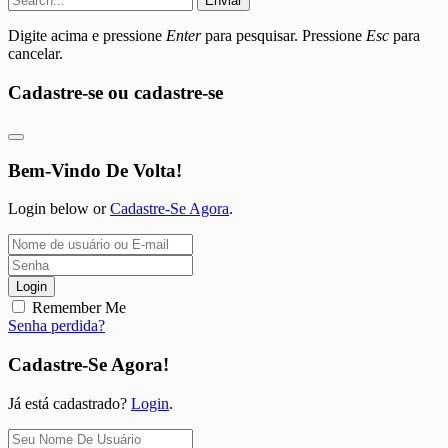
Enviar
Digite acima e pressione
Enter
para pesquisar. Pressione
Esc
para
cancelar.
Cadastre-se ou cadastre-se
Bem-Vindo De Volta!
Login below or
Cadastre-Se Agora
.
Login
Remember Me
Senha perdida?
Cadastre-Se Agora!
Já está cadastrado?
Login
.