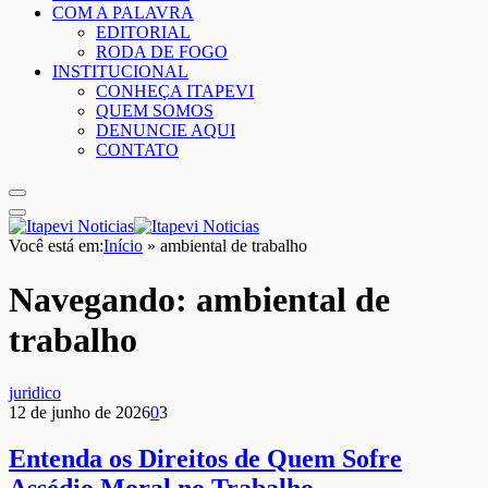
COM A PALAVRA
EDITORIAL
RODA DE FOGO
INSTITUCIONAL
CONHEÇA ITAPEVI
QUEM SOMOS
DENUNCIE AQUI
CONTATO
Você está em:
Início
»
ambiental de trabalho
Navegando:
ambiental de
trabalho
juridico
12 de junho de 2026
0
3
Entenda os Direitos de Quem Sofre