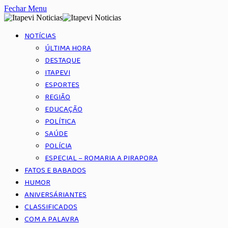
Fechar Menu
NOTÍCIAS
ÚLTIMA HORA
DESTAQUE
ITAPEVI
ESPORTES
REGIÃO
EDUCAÇÃO
POLÍTICA
SAÚDE
POLÍCIA
ESPECIAL – ROMARIA A PIRAPORA
FATOS E BABADOS
HUMOR
ANIVERSÁRIANTES
CLASSIFICADOS
COM A PALAVRA