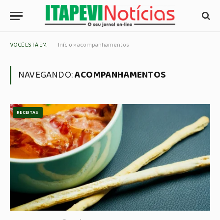
VOCÊ ESTÁ EM:
Início
»
acompanhamentos
NAVEGANDO:
ACOMPANHAMENTOS
RECEITAS