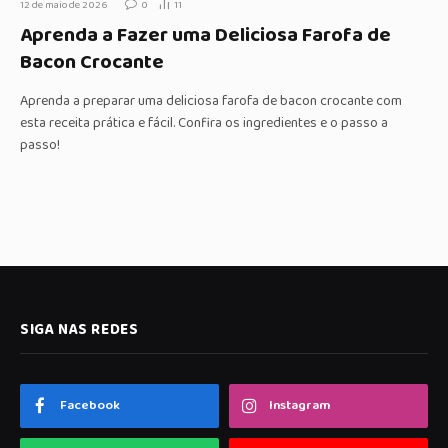
12 de maio de 2026
0
11
Aprenda a Fazer uma Deliciosa Farofa de
Bacon Crocante
Aprenda a preparar uma deliciosa farofa de bacon crocante com
esta receita prática e fácil. Confira os ingredientes e o passo a
passo!
SIGA NAS REDES
Facebook
Instagram