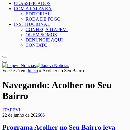
CLASSIFICADOS
COM A PALAVRA
EDITORIAL
RODA DE FOGO
INSTITUCIONAL
CONHEÇA ITAPEVI
QUEM SOMOS
DENUNCIE AQUI
CONTATO
Você está em:
Início
»
Acolher no Seu Bairro
Navegando:
Acolher no Seu
Bairro
ITAPEVI
22 de junho de 2026
0
6
Programa Acolher no Seu Bairro leva