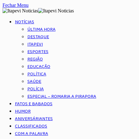
Fechar Menu
NOTÍCIAS
ÚLTIMA HORA
DESTAQUE
ITAPEVI
ESPORTES
REGIÃO
EDUCAÇÃO
POLÍTICA
SAÚDE
POLÍCIA
ESPECIAL – ROMARIA A PIRAPORA
FATOS E BABADOS
HUMOR
ANIVERSÁRIANTES
CLASSIFICADOS
COM A PALAVRA