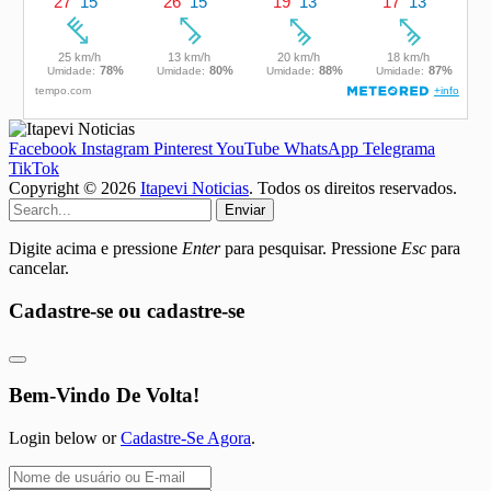
Facebook
Instagram
Pinterest
YouTube
WhatsApp
Telegrama
TikTok
Copyright © 2026
Itapevi Noticias
. Todos os direitos reservados.
Enviar
Digite acima e pressione
Enter
para pesquisar. Pressione
Esc
para
cancelar.
Cadastre-se ou cadastre-se
Bem-Vindo De Volta!
Login below or
Cadastre-Se Agora
.