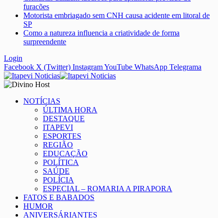
furacões
Motorista embriagado sem CNH causa acidente em litoral de
SP
Como a natureza influencia a criatividade de forma
surpreendente
Login
Facebook
X (Twitter)
Instagram
YouTube
WhatsApp
Telegrama
NOTÍCIAS
ÚLTIMA HORA
DESTAQUE
ITAPEVI
ESPORTES
REGIÃO
EDUCAÇÃO
POLÍTICA
SAÚDE
POLÍCIA
ESPECIAL – ROMARIA A PIRAPORA
FATOS E BABADOS
HUMOR
ANIVERSÁRIANTES