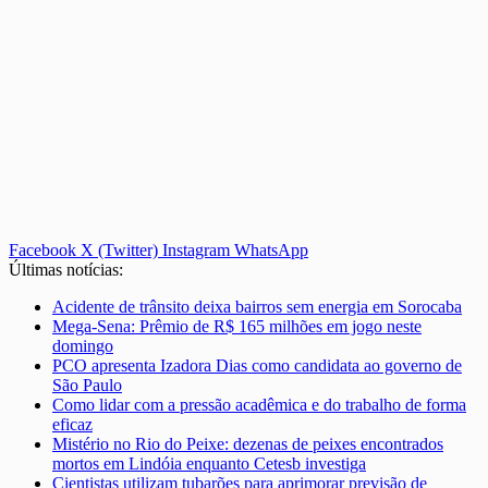
Facebook
X (Twitter)
Instagram
WhatsApp
Últimas notícias:
Acidente de trânsito deixa bairros sem energia em Sorocaba
Mega-Sena: Prêmio de R$ 165 milhões em jogo neste
domingo
PCO apresenta Izadora Dias como candidata ao governo de
São Paulo
Como lidar com a pressão acadêmica e do trabalho de forma
eficaz
Mistério no Rio do Peixe: dezenas de peixes encontrados
mortos em Lindóia enquanto Cetesb investiga
Cientistas utilizam tubarões para aprimorar previsão de