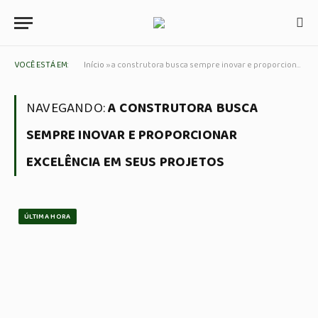
VOCÊ ESTÁ EM:
Início
»
a construtora busca sempre inovar e proporcionar excelência em seus projetos
NAVEGANDO:
A CONSTRUTORA BUSCA
SEMPRE INOVAR E PROPORCIONAR
EXCELÊNCIA EM SEUS PROJETOS
ÚLTIMA HORA