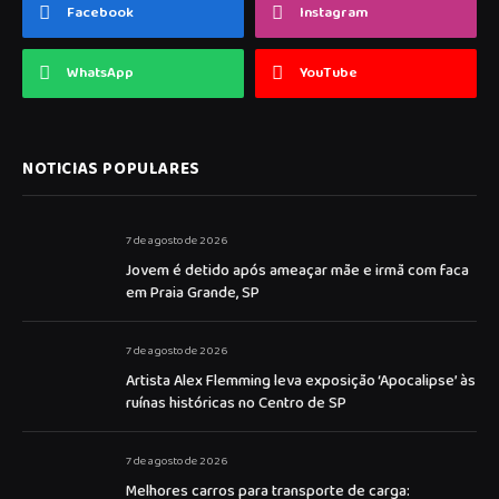
Facebook
Instagram
WhatsApp
YouTube
NOTICIAS POPULARES
7 de agosto de 2026
Jovem é detido após ameaçar mãe e irmã com faca
em Praia Grande, SP
7 de agosto de 2026
Artista Alex Flemming leva exposição ‘Apocalipse’ às
ruínas históricas no Centro de SP
7 de agosto de 2026
Melhores carros para transporte de carga: