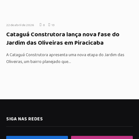
22 de abril de 2026
0
13
Cataguá Construtora lança nova fase do
Jardim das Oliveiras em Piracicaba
A Cataguá Construtora apresenta uma nova etapa do Jardim das
Oliveiras, um bairro planejado que…
SIGA NAS REDES